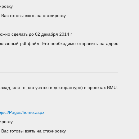
ировку.
Вас готовы взять на стажировку
можно сделать до 02 декабря 2014 г.
рованный pdf-файл. Его необходимо отправить на адрес
азад, или те, кто учатся в докторантуре) в проектах BMU-
project/Pages/home.aspx
ировку.
Вас готовы взять на стажировку