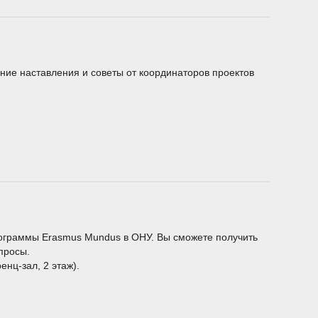
ние наставления и советы от координаторов проектов
рограммы Erasmus Mundus в ОНУ. Вы сможете получить
просы.
енц-зал, 2 этаж).