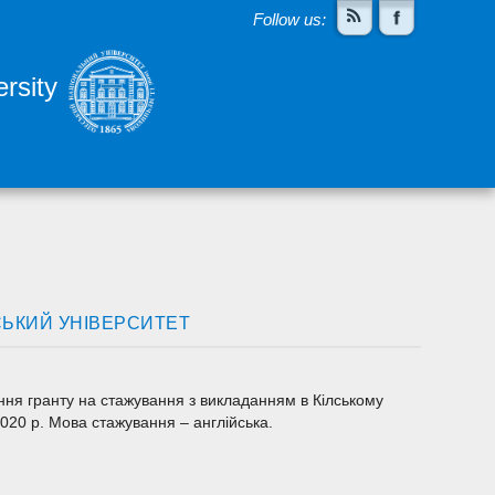
Follow us:
rsity
СЬКИЙ УНІВЕРСИТЕТ
ння гранту на стажування з викладанням в Кілському
2020 р. Мова стажування – англійська.