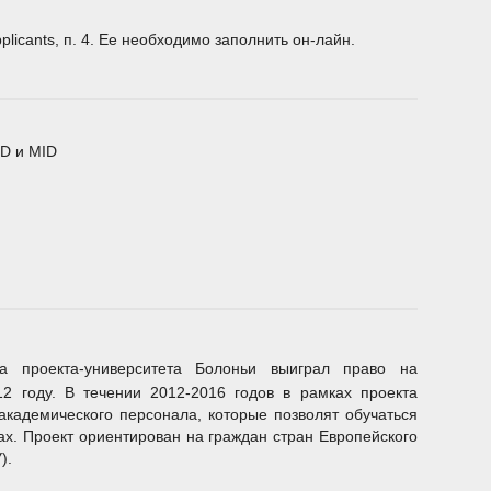
icants, п. 4. Ее необходимо заполнить он-лайн.
ID и MID
а проекта-университета Болоньи выиграл право на
2 году. В течении 2012-2016 годов в рамках проекта
академического персонала, которые позволят обучаться
ах. Проект ориентирован на граждан стран Европейского
).