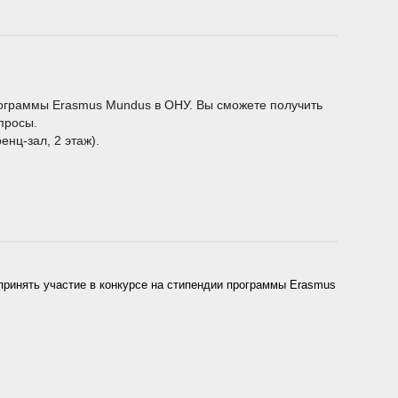
рограммы Erasmus Mundus в ОНУ. Вы сможете получить
просы.
енц-зал, 2 этаж).
ринять участие в конкурсе на стипендии программы Erasmus