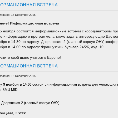
ОРМАЦИОННАЯ ВСТРЕЧА
Updated: 16 December 2015
ание! Информационная встреча
15 ноября состоятся информационные встречи с координатором п
ю информацию о программе, а также задать интересующие Вас во
ября в 14.30 по адресу: Дворянская, 2 (главный корпус ОНУ, конфер
ября в 14.00 по адресу: Французский бульвар 24/26, ауд. 10.
устите свой шанс учиться в Европе!
ОРМАЦИОННАЯ ВСТРЕЧА
Updated: 16 December 2015
ду
9 ноября в 14.00
состоится информационная встреча для желающих п
s BMU-MID.
 Дворянская 2 (главный корпус ОНУ)
енц-зал, 2 этаж