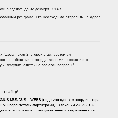
можно сделать до 02 декабря 2014 г.
рованный pdf-файл. Его необходимо отправить на адрес
У (Дворянская 2, второй этаж) состоится
ость пообщаться с координаторами проекта и его
 и получить ответы на все свои вопросы !!!
ет набор!
SMUS MUNDUS – WEBB (под руководством координатора
ми университетами-партнерами). В течении 2012-2016
дентов, аспирантов, преподавателей и академического