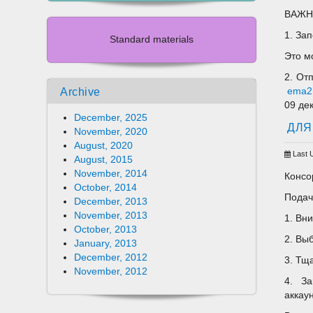
ВАЖНО
1. За
Standard materials
Это м
2. От
Archive
ema2.
09 де
December, 2025
ДЛЯ
November, 2020
August, 2020
Last 
August, 2015
November, 2014
Консо
October, 2014
Подач
December, 2013
November, 2013
1. Вн
October, 2013
2. Вы
January, 2013
December, 2012
3. Тщ
November, 2012
4. З
аккау