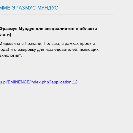
ММЕ ЭРАЗМУС МУНДУС
Эразмус Мундус для специалистов в области
логи)
ицкевича в Познани, Польша, в рамках проекта
 года) и стажировку для исследователей, имеющих
ехнологии".
u.pl/EMINENCE/index.php?application,12