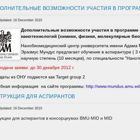
ОЛНИТЕЛЬНЫЕ ВОЗМОЖНОСТИ УЧАСТИЯ В ПРОГРА
Updated: 16 December 2015
Дополнительные возможности участия в программе 
нанотехнологий (химики, физики, молекулярные био
Нанобиомедицинский центр университета имени Адама М
Эразмус Мундус предлагает обучение в аспирантуре ( 3
научную степень (10 месяцев), по специальности "Нанот
подачи заявки: до 30 декабря 2012 г.
даты из ОНУ подаются как Target group 2
бная информация на сайте программы:
http://www.mundus.amu.ed
ТРУКЦИЯ ДЛЯ АСПИРАНТОВ
Updated: 16 December 2015
укции для аспирантов в консорциумах BMU-MID и MID