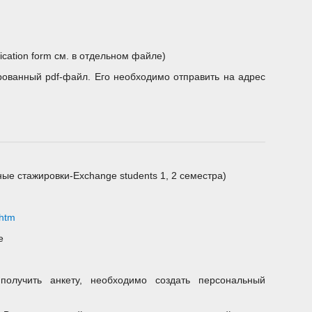
ication form см. в отдельном файле)
рованный pdf-файл. Его необходимо отправить на адрес
е стажировки-Exchange students 1, 2 семестра)
.htm
е
получить анкету, необходимо создать персональный