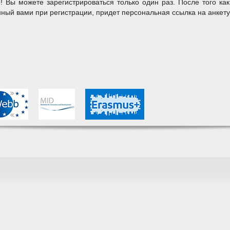
! Вы можете зарегистрироваться только один раз. После того как
нный вами при регистрации, придет персональная ссылка на анкет