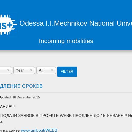
Odessa I.I.Mechnikov National Unive
Incoming mobilities
Year
All
FILTER
ДЛЕНИЕ СРОКОВ
Updated: 16 December 2015
АНИЕ!!!
ПОДАЧИ ЗАЯВОК В ПРОЕКТЕ WEBB ПРОДЛЕН ДО 15 ЯНВАРЯ!!! Не уп
е.
и на сайте
www.unibo.it/WEBB