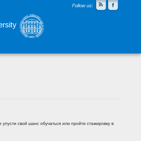
Follow us:
rsity
усти свой шанс обучаться или пройти стажировку в