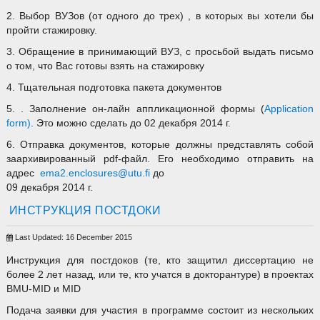
2. Выбор ВУЗов (от одного до трех) , в которых вы хотели бы
пройти стажировку.
3. Обращение в принимающий ВУЗ, с просьбой выдать письмо
о том, что Вас готовы взять на стажировку
4. Тщательная подготовка пакета документов
5. . Заполнение он-лайн аппликационной формы (
Application
form
)
. Это можно сделать до 02 декабря 2014 г.
6. Отправка документов, которые должны представлять собой
заархивированный pdf-файл. Его необходимо отправить на
адрес
ema2.enclosures@utu.fi
до
09 декабря 2014 г.
ИНСТРУКЦИЯ ПОСТДОКИ
Last Updated: 16 December 2015
Инструкция для постдоков (те, кто защитил диссертацию не
более 2 лет назад, или те, кто учатся в докторантуре) в проектах
BMU-MID и MID
Подача заявки для участия в программе состоит из нескольких