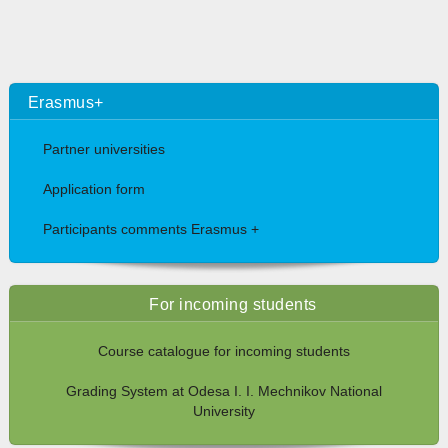
Erasmus+
Partner universities
Application form
Participants comments Erasmus +
For incoming students
Course catalogue for incoming students
Grading System at Odesa I. I. Mechnikov National
University