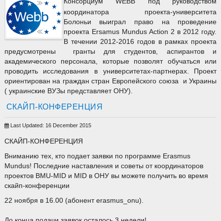
Консорциум WEBB под руководством
координатора проекта-университета
Болоньи выиграл право на проведение
проекта Ersamus Mundus Action 2 в 2012 году.
В течении 2012-2016 годов в рамках проекта
предусмотрены гранты для студентов, аспирантов и
академического персонала, которые позволят обучаться или
проводить исследования в университетах-партнерах. Проект
ориентирован на граждан стран Европейского союза и Украины
( украинские ВУЗы представляет ОНУ).
СКАЙП-КОНФЕРЕНЦИЯ
Last Updated: 16 December 2015
СКАЙП-КОНФЕРЕНЦИЯ
Вниманию тех, кто подает заявки по программе Erasmus
Mundus! Последние наставления и советы от координаторов
проектов BMU-MID и MID в ОНУ вы можете получить во время
скайп-конференции
22 ноября в 16.00 (абонент erasmus_onu).
До конца подачи заявок осталось 3 недели!