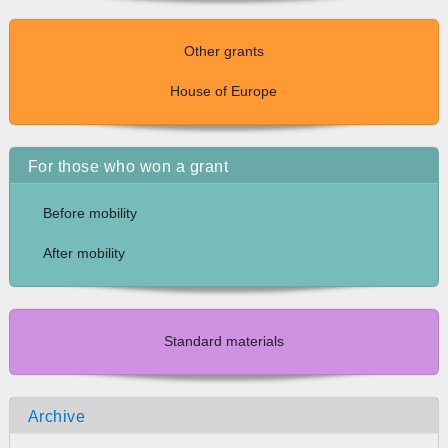
Other grants
House of Europe
For those who won a grant
Before mobility
After mobility
Standard materials
Archive