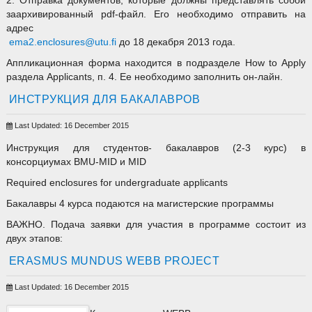
2. Отправка документов, которые должны представлять собой
заархивированный pdf-файл. Его необходимо отправить на
адрес
ema2.enclosures@utu.fi
до 18 декабря 2013 года.
Аппликационная форма находится в подразделе How to Apply
раздела Applicants, п. 4. Ее необходимо заполнить он-лайн.
ИНСТРУКЦИЯ ДЛЯ БАКАЛАВРОВ
Last Updated: 16 December 2015
Инструкция для студентов- бакалавров (2-3 курс) в
консорциумах BMU-MID и MID
Required enclosures for undergraduate applicants
Бакалавры 4 курса подаются на магистерские программы
ВАЖНО. Подача заявки для участия в программе состоит из
двух этапов:
ERASMUS MUNDUS WEBB PROJECT
Last Updated: 16 December 2015