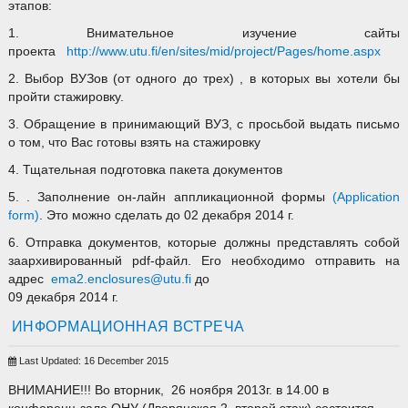
этапов:
1. Внимательное изучение сайты
проекта
http://www.utu.fi/en/sites/mid/project/Pages/home.aspx
2. Выбор ВУЗов (от одного до трех) , в которых вы хотели бы
пройти стажировку.
3. Обращение в принимающий ВУЗ, с просьбой выдать письмо
о том, что Вас готовы взять на стажировку
4. Тщательная подготовка пакета документов
5. . Заполнение он-лайн аппликационной формы
(
Application
form
)
. Это можно сделать до 02 декабря 2014 г.
6. Отправка документов, которые должны представлять собой
заархивированный pdf-файл. Его необходимо отправить на
адрес
ema2.enclosures@utu.fi
до
09 декабря 2014 г.
ИНФОРМАЦИОННАЯ ВСТРЕЧА
Last Updated: 16 December 2015
ВНИМАНИЕ!!! Во вторник, 26 ноября 2013г. в 14.00 в