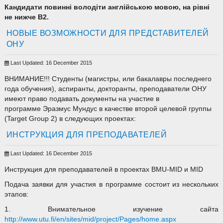
Кандидати повинні володіти англійською мовою, на рівні
не нижче В2.
НОВЫЕ ВОЗМОЖНОСТИ ДЛЯ ПРЕДСТАВИТЕЛЕЙ
ОНУ
Last Updated: 16 December 2015
ВНИМАНИЕ!!! Студенты (магистры, или бакалавры последнего
года обучения), аспиранты, докторанты, преподаватели ОНУ
имеют право подавать документы на участие в
программе Эразмус Мундус в качестве второй целевой группы
(Target Group 2) в следующих проектах:
ИНСТРУКЦИЯ ДЛЯ ПРЕПОДАВАТЕЛЕЙ
Last Updated: 16 December 2015
Инструкция для преподавателей в проектах BMU-MID и MID
Подача заявки для участия в программе состоит из нескольких
этапов:
1. Внимательное изучение сайтa
http://www.utu.fi/en/sites/mid/project/Pages/home.aspx