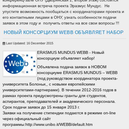
конференц-зале ОНУ (Дворянская 2, второй этаж) состоится
информационная встреча проекта Эразмус Мундус. Не
упустите возможность пообщаться с координаторами проекта и
его контактными лицами в ОНУ, узнать особенности подачи
заявок в этом году и получить ответы на все свои вопросы !!!
НОВЫЙ КОНСОРЦИУМ WEBB ОБЪЯВЛЯЕТ НАБОР
Last Updated: 16 December 2015
ERASMUS MUNDUS WEBB - Новый
консорциум объявляет набор!
Объявлена подача заявок в НОВОМ
консорциуме ERASMUS MUNDUS – WEBB
(под руководством координатора проекта-
университета Болоньи,, с новыми европейскими
университетами-партнерами). В течении 2012-2016 годов в
рамках проекта предусмотрены гранты для студентов,
аспирантов, преподавателей и академического персонала.
Срок подачи заявок до 15 января 2013 г.
Заявки на получение стипендии подаются в режиме on-line
через официальный сайт
программы:
http://www.unibo.it/WEBB/default.htm