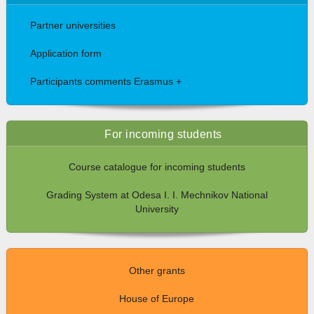
Partner universities
Application form
Participants comments Erasmus +
For incoming students
Course catalogue for incoming students
Grading System at Odesa I. I. Mechnikov National
University
Other grants
House of Europe