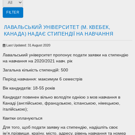
FILTER
ЛАВАЛЬСЬКИЙ УНІВЕРСИТЕТ (М. КВЕБЕК,
КАНАДА) НАДАЄ СТИПЕНДІЇ НА НАВЧАННЯ
Last Updated: 31 August 2020
Лавальський університет пропонує подати заявки на стипендію
на навчання на 2020/2021 навч. рік
Загальна кількість стипендій: 500
Період навчання: максимум 6 семестрів
Вік кандидатів: 18-55 років
Кандидат повинен вільно володіти однією з мов навчання в
Канаді (англійською, французькою, іспанською, німецькою,
італійською);
Квитки оплачуються
Для того, щоб подати заявку на стипендію, надішліть своє
ім’я,прізвище, країну, місто, адресу, рівень навчання та номер