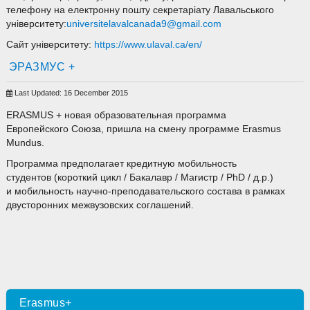
телефону на електронну пошту секретаріату Лавальського
університету:
universitelavalcanada9@gmail.com
Сайт університету:
https://www.ulaval.ca/en/
ЭРАЗМУС +
Last Updated: 16 December 2015
ERASMUS + новая образовательная программа
Европейского Союза, пришла на смену программе Erasmus
Mundus.
Программа предполагает кредитную мобильность
студентов (короткий цикл / Бакалавр / Магистр / PhD / д.р.)
и мобильность научно-преподавательского состава в рамках
двусторонних межвузовских соглашений.
Erasmus+