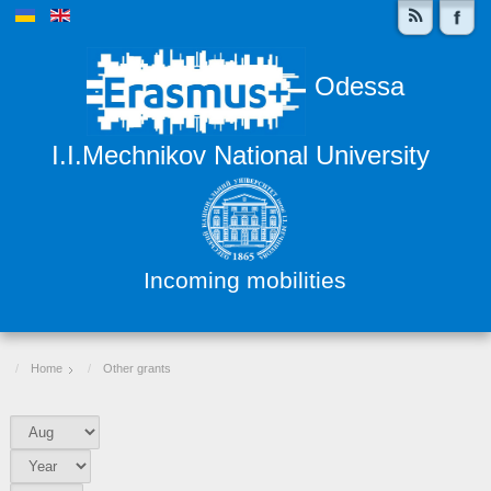
Odessa
I.I.Mechnikov National University
Incoming mobilities
Home
Other grants