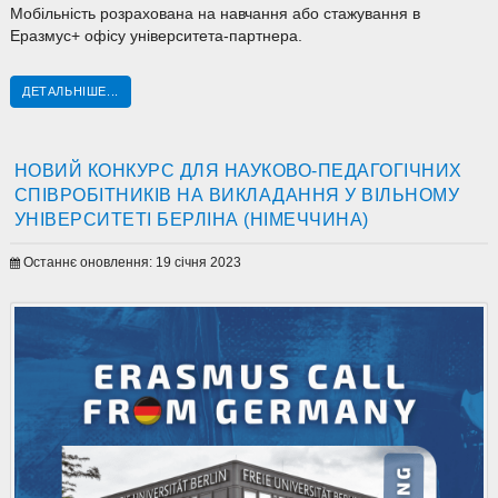
Мобільність розрахована на навчання або стажування в
Еразмус+ офісу університета-партнера.
ДЕТАЛЬНІШЕ...
НОВИЙ КОНКУРС ДЛЯ НАУКОВО-ПЕДАГОГІЧНИХ
СПІВРОБІТНИКІВ НА ВИКЛАДАННЯ У ВІЛЬНОМУ
УНІВЕРСИТЕТІ БЕРЛІНА (НІМЕЧЧИНА)
Останнє оновлення: 19 січня 2023