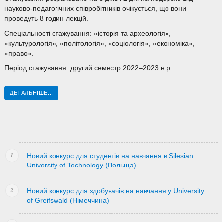
науково-педагогічних співробітників очікується, що вони
проведуть 8 годин лекцій.
Спеціальності стажування: «історія та археологія»,
«культурологія», «політологія», «соціологія», «економіка»,
«право».
Період стажування: другий семестр 2022–2023 н.р.
ДЕТАЛЬНІШЕ...
Новий конкурс для студентів на навчання в Silesian
University of Technology (Польща)
Новий конкурс для здобувачів на навчання у University
of Greifswald (Німеччина)