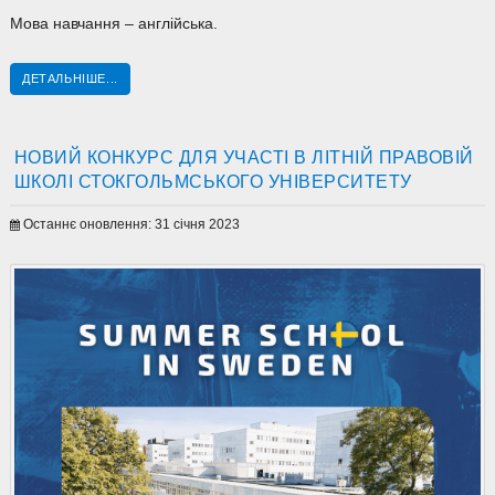
Мова навчання – англійська.
ДЕТАЛЬНІШЕ...
НОВИЙ КОНКУРС ДЛЯ УЧАСТІ В ЛІТНІЙ ПРАВОВІЙ
ШКОЛІ СТОКГОЛЬМСЬКОГО УНІВЕРСИТЕТУ
Останнє оновлення: 31 січня 2023