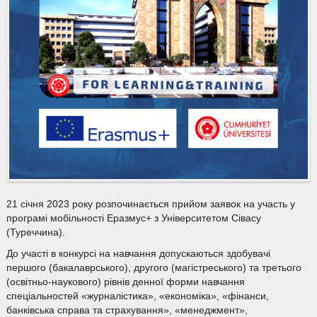
21 січня 2023 року розпочинається прийом заявок на участь у
програмі мобільності Еразмус+ з Університетом Сівасу
(Туреччина).
До участі в конкурсі на навчання допускаються здобувачі
першого (бакалаврського), другого (магістреського) та третього
(освітньо-наукового) рівнів денної форми навчання
спеціальностей «журналістика», «економіка», «фінанси,
банківська справа та страхування», «менеджмент»,