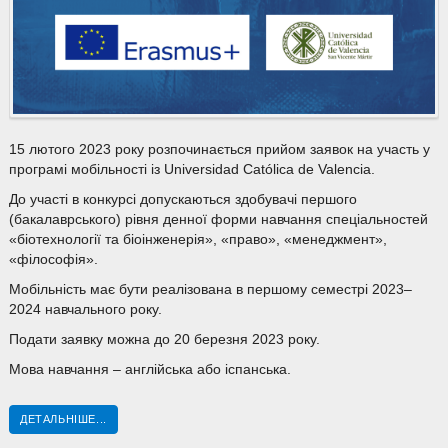
15 лютого 2023 року розпочинається прийом заявок на участь у
програмі мобільності із Universidad Católica de Valencia.
До участі в конкурсі допускаються здобувачі першого
(бакалаврського) рівня денної форми навчання спеціальностей
«біотехнології та біоінженерія», «право», «менеджмент»,
«філософія».
Мобільність має бути реалізована в першому семестрі 2023–
2024 навчального року.
Подати заявку можна до 20 березня 2023 року.
Мова навчання – англійська або іспанська.
ДЕТАЛЬНІШЕ...