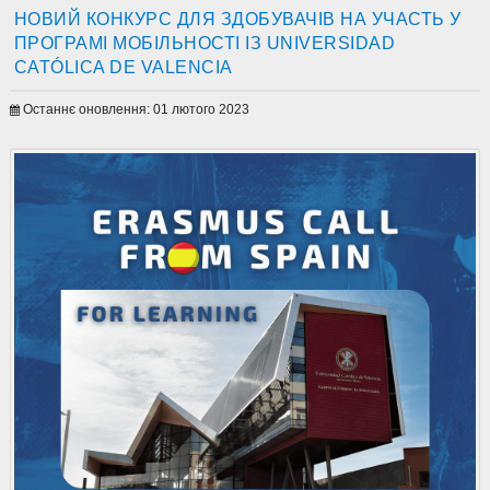
НОВИЙ КОНКУРС ДЛЯ ЗДОБУВАЧІВ НА УЧАСТЬ У
ПРОГРАМІ МОБІЛЬНОСТІ ІЗ UNIVERSIDAD
CATÓLICA DE VALENCIA
Останнє оновлення: 01 лютого 2023