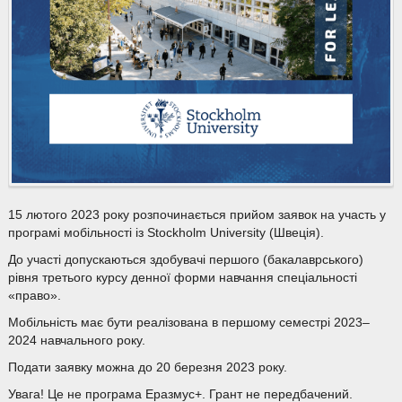
15 лютого 2023 року розпочинається прийом заявок на участь у
програмі мобільності із Stockholm University (Швеція).
До участі допускаються здобувачі першого (бакалаврського)
рівня третього курсу денної форми навчання спеціальності
«право».
Мобільність має бути реалізована в першому семестрі 2023–
2024 навчального року.
Подати заявку можна до 20 березня 2023 року.
Увага! Це не програма Еразмус+. Грант не передбачений.