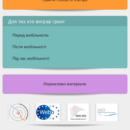
Для тих хто виграв грант
Перед мобільністю
Після мобільності
Під час мобільності
Нормативні матеріали