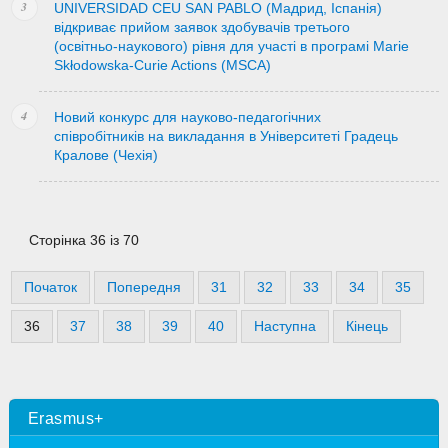
UNIVERSIDAD CEU SAN PABLO (Мадрид, Іспанія)
відкриває прийом заявок здобувачів третього
(освітньо-наукового) рівня для участі в програмі Marie
Skłodowska-Curie Actions (MSCA)
Новий конкурс для науково-педагогічних
співробітників на викладання в Університеті Градець
Кралове (Чехія)
Сторінка 36 із 70
Початок
Попередня
31
32
33
34
35
36
37
38
39
40
Наступна
Кінець
Erasmus+