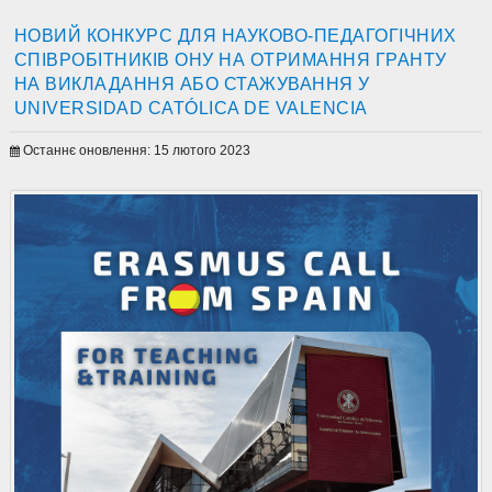
НОВИЙ КОНКУРС ДЛЯ НАУКОВО-ПЕДАГОГІЧНИХ
СПІВРОБІТНИКІВ ОНУ НА ОТРИМАННЯ ГРАНТУ
НА ВИКЛАДАННЯ АБО СТАЖУВАННЯ У
UNIVERSIDAD CATÓLICA DE VALENCIA
Останнє оновлення: 15 лютого 2023