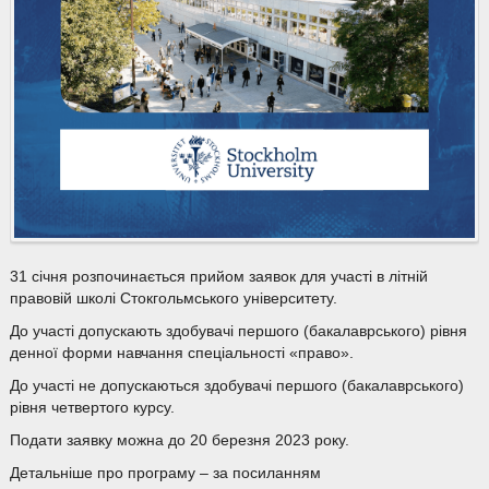
31 січня розпочинається прийом заявок для участі в літній
правовій школі Стокгольмського університету.
До участі допускають здобувачі першого (бакалаврського) рівня
денної форми навчання спеціальності «право».
До участі не допускаються здобувачі першого (бакалаврського)
рівня четвертого курсу.
Подати заявку можна до 20 березня 2023 року.
Детальніше про програму – за посиланням