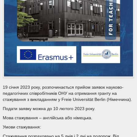
19 січня 2023 року, розпочинається прийом заявок науково-
педагогічних співробітників ОНУ на отримання гранту на
стажування з викладанням у Freie Universität Berlin (Німеччина).
Подати заявку можна до 10 лютого 2023 року.
Мова стажування – англійська або німецька.
Умови стажування:
Стажування розраховано на 5 днів і 2 дні на подорож. Від