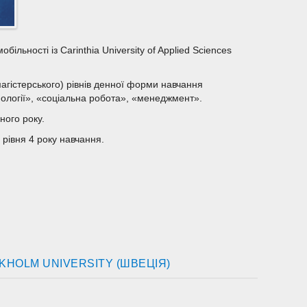
ільності із Carinthia University of Applied Sciences
магістерського) рівнів денної форми навчання
нології», «соціальна робота», «менеджмент».
ного року.
 рівня 4 року навчання.
KHOLM UNIVERSITY (ШВЕЦІЯ)