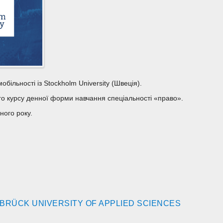
більності із Stockholm University (Швеція).
ого курсу денної форми навчання спеціальності «право».
ного року.
BRÜCK UNIVERSITY OF APPLIED SCIENCES