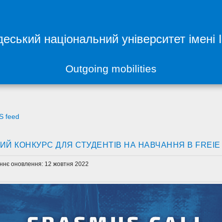
еський національний університет імені 
Outgoing mobilities
S feed
ИЙ КОНКУРС ДЛЯ СТУДЕНТІВ НА НАВЧАННЯ В FREIE 
ннє оновлення: 12 жовтня 2022