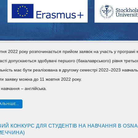
тня 2022 року розпочинається прийом заявок на участь у програмі мо
асті допускаються здобувачі першого (бакалаврського) рівня треть
ьність має бути реалізована в другому семестрі 2022–2023 навчаль
и заявку можна до 11 жовтня 2022 року.
навчання – англійська.
АЛЬНІШЕ...
ИЙ КОНКУРС ДЛЯ СТУДЕНТІВ НА НАВЧАННЯ В OSNA
МЕЧЧИНА)