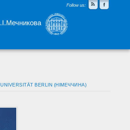
Follow us:
І.І.Мечникова
UNIVERSITÄT BERLIN (НІМЕЧЧИНА)