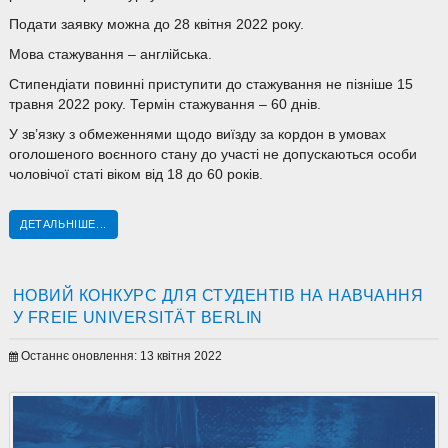
Подати заявку можна до 28 квітня 2022 року.
Мова стажування – англійська.
Стипендіати повинні приступити до стажування не пізніше 15
травня 2022 року. Термін стажування – 60 днів.
У зв’язку з обмеженнями щодо виїзду за кордон в умовах
оголошеного воєнного стану до участі не допускаються особи
чоловічої статі віком від 18 до 60 років.
ДЕТАЛЬНІШЕ...
НОВИЙ КОНКУРС ДЛЯ СТУДЕНТІВ НА НАВЧАННЯ
У FREIE UNIVERSITÄT BERLIN
Останнє оновлення: 13 квітня 2022