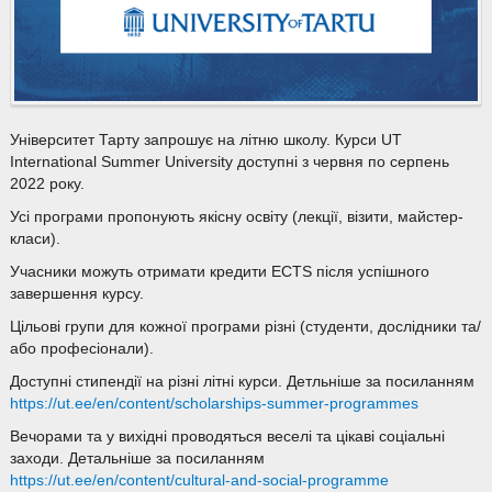
Університет Тарту запрошує на літню школу. Курси UT
International Summer University доступні з червня по серпень
2022 року.
Усі програми пропонують якісну освіту (лекції, візити, майстер-
класи).
Учасники можуть отримати кредити ECTS після успішного
завершення курсу.
Цільові групи для кожної програми різні (студенти, дослідники та/
або професіонали).
Доступні стипендії на різні літні курси. Детльніше за посиланням
https://ut.ee/en/content/scholarships-summer-programmes
Вечорами та у вихідні проводяться веселі та цікаві соціальні
заходи. Детальніше за посиланням
https://ut.ee/en/content/cultural-and-social-programme