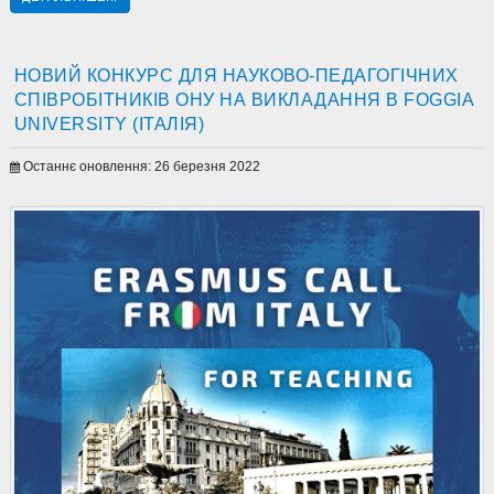
НОВИЙ КОНКУРС ДЛЯ НАУКОВО-ПЕДАГОГІЧНИХ
СПІВРОБІТНИКІВ ОНУ НА ВИКЛАДАННЯ В FOGGIA
UNIVERSITY (ІТАЛІЯ)
Останнє оновлення: 26 березня 2022