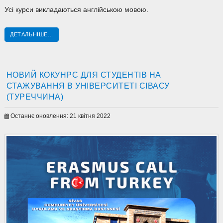
Усі курси викладаються англійською мовою.
ДЕТАЛЬНІШЕ...
НОВИЙ КОКУНРС ДЛЯ СТУДЕНТІВ НА
СТАЖУВАННЯ В УНІВЕРСИТЕТІ СІВАСУ
(ТУРЕЧЧИНА)
Останнє оновлення: 21 квітня 2022