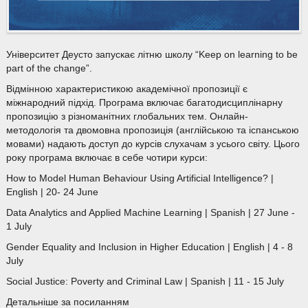
Університет Деусто запускає літню школу “Keep on learning to be
part of the change”.
Відмінною характеристикою академічної пропозиції є
міжнародний підхід. Програма включає багатодисциплінарну
пропозицію з різноманітних глобальних тем. Онлайн-
методологія та двомовна пропозиція (англійською та іспанською
мовами) надають доступ до курсів слухачам з усього світу. Цього
року програма включає в себе чотири курси:
How to Model Human Behaviour Using Artificial Intelligence? |
English | 20- 24 June
Data Analytics and Applied Machine Learning | Spanish | 27 June -
1 July
Gender Equality and Inclusion in Higher Education | English | 4 - 8
July
Social Justice: Poverty and Criminal Law | Spanish | 11 - 15 July
Детальніше за посиланням