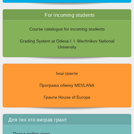
For incoming students
Course catalogue for incoming students
Grading System at Odesa I. I. Mechnikov National
University
Інші гранти
Програма обміну MEVLANA
Гранти House of Europe
Для тих хто виграв грант
Перед мобільністю