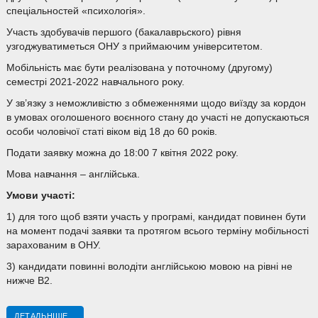
спеціальностей «психологія».
Участь здобувачів першого (бакалаврьского) рівня
узгоджуватиметься ОНУ з приймаючим університетом.
Мобільність має бути реалізована у поточному (другому)
семестрі 2021-2022 навчального року.
У зв’язку з неможливістю з обмеженнями щодо виїзду за кордон
в умовах оголошеного воєнного стану до участі не допускаються
особи чоловічої статі віком від 18 до 60 років.
Подати заявку можна до 18:00 7 квітня 2022 року.
Мова навчання – англійська.
Умови участі:
1) для того щоб взяти участь у програмі, кандидат повинен бути
на момент подачі заявки та протягом всього терміну мобільності
зарахованим в ОНУ.
3) кандидати повинні володіти англійською мовою на рівні не
нижче B2.
ДЕТАЛЬНІШЕ...