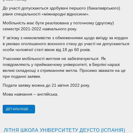
До участі допускаються здобувачі першого (бакалаврського)
рівня спеціальності «міжнародні відносини».
Мобільність має бути реалізована у поточному (другому)
семестрі 2021-2022 навчального року.
У зв’язку з неможливістю з обмеженнями щодо виїзду за кордон
в умовах оголошеного воєнного стану до участі не допускаються
особи чоловічої статі віком від 18 до 60 років.
Учасники мобільності житлом не забезпечуються. Як
повідомляють у приймаючому університеті, в Берліні наразі
великі складнощі з отриманням житла. Просимо зважати на це
при поданні заявки.
Подати заявку можна до 21 квітня 2022 року.
Мова навчання – англійська.
ДЕТАЛЬНІШЕ...
ЛІТНЯ ШКОЛА УНІВЕРСИТЕТУ ДЕУСТО (ІСПАНІЯ)