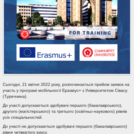
Сьогодні, 21 квітня 2022 року, розпочинається прийом заявок на
участь у програмі мобільності Еразмус+ з Університетом Сівасу
(Туреччина).
До участі допускаються здобувачі першого (бакалаврського),
другого (магістерського) та третього (освітньо-наукового) рівнів
усіх спеціальностей.
До участі не допускаються здобувачі першого (бакалаврського)
рівня четвертого курсу.