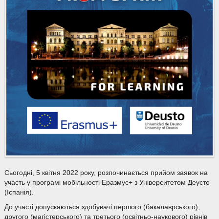
Сьогодні, 5 квітня 2022 року, розпочинається прийом заявок на
участь у програмі мобільності Еразмус+ з Університетом Деусто
(Іспанія).
До участі допускаються здобувачі першого (бакалаврського),
другого (магістерського) та третього (освітньо-наукового) рівнів