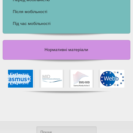
Після мобільності
Під час мобільності
Нормативні матеріали