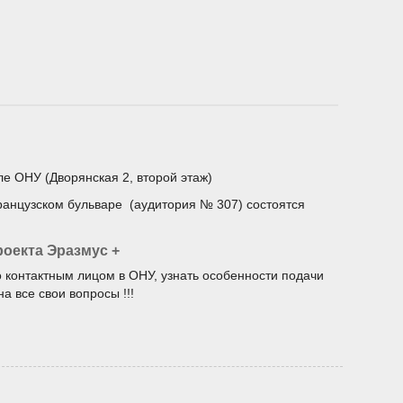
але ОНУ (Дворянская 2, второй этаж)
 Французском бульваре (аудитория № 307) состоятся
оекта Эразмус +
 контактным лицом в ОНУ, узнать особенности подачи
а все свои вопросы !!!