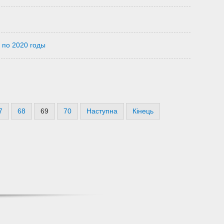
 по 2020 годы
7
68
69
70
Наступна
Кінець