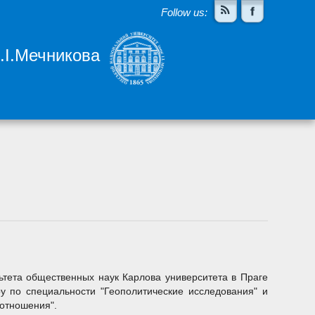
Follow us:
І.І.Мечникова
ьтета общественных наук Карлова университета в Праге
у по специальности "Геополитические исследования" и
отношения".