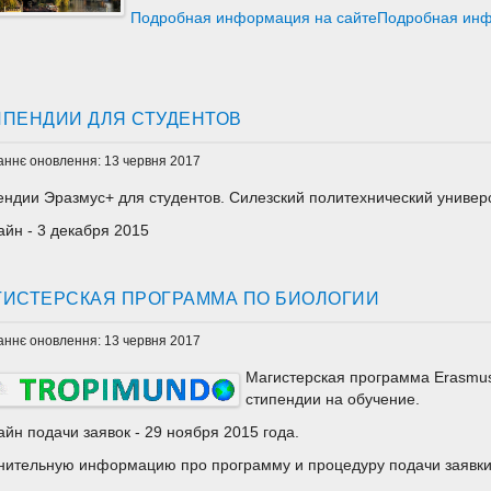
Подробная информация на сайтеПодробная инф
ИПЕНДИИ ДЛЯ СТУДЕНТОВ
аннє оновлення: 13 червня 2017
ендии Эразмус+ для студентов. Силезский политехнический универ
айн - 3 декабря 2015
ГИСТЕРСКАЯ ПРОГРАММА ПО БИОЛОГИИ
аннє оновлення: 13 червня 2017
Магистерская программа Erasmu
стипендии на обучение.
йн подачи заявок - 29 ноября 2015 года.
нительную информацию про программу и процедуру подачи заявк