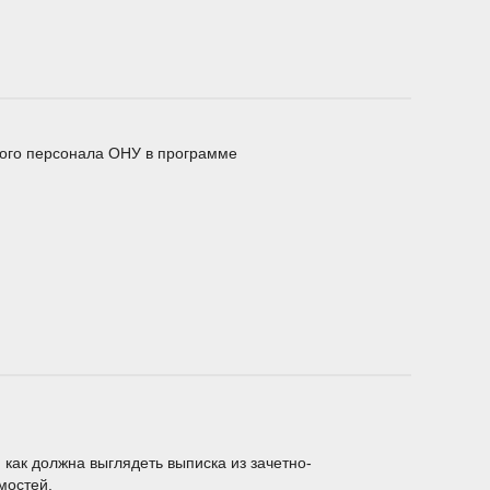
кого персонала ОНУ в программе
как должна выглядеть выписка из зачетно-
мостей.