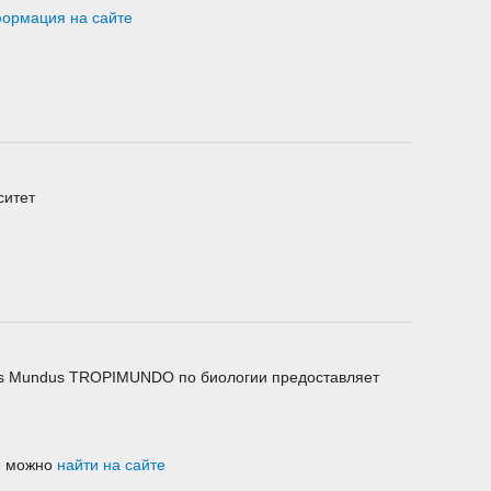
ормация на сайте
ситет
s Mundus TROPIMUNDO по биологии предоставляет
и можно
найти на сайте