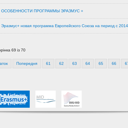
ОСОБЕННОСТИ ПРОГРАММЫ ЭРАЗМУС +
Эразмус+ новая программа Европейского Союза на период с 2014
рінка 69 із 70
аток
Попередня
61
62
63
64
65
66
6