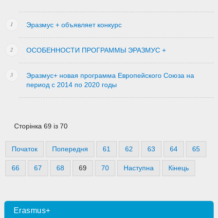
Эразмус + объявляет конкурс
ОСОБЕННОСТИ ПРОГРАММЫ ЭРАЗМУС +
Эразмус+ новая программа Европейского Союза на
период с 2014 по 2020 годы
Сторінка 69 із 70
Початок
Попередня
61
62
63
64
65
66
67
68
69
70
Наступна
Кінець
Erasmus+