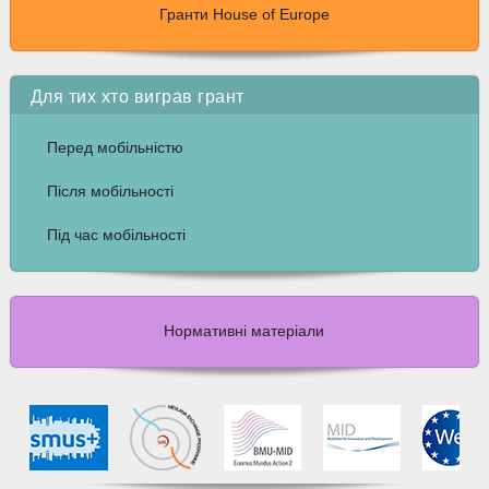
Гранти House of Europe
Для тих хто виграв грант
Перед мобільністю
Після мобільності
Під час мобільності
Нормативні матеріали