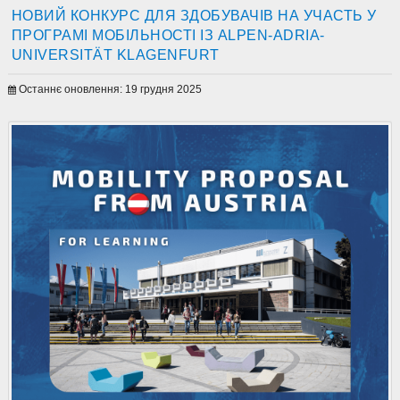
НОВИЙ КОНКУРС ДЛЯ ЗДОБУВАЧІВ НА УЧАСТЬ У
ПРОГРАМІ МОБІЛЬНОСТІ ІЗ ALPEN-ADRIA-
UNIVERSITÄT KLAGENFURT
Останнє оновлення: 19 грудня 2025