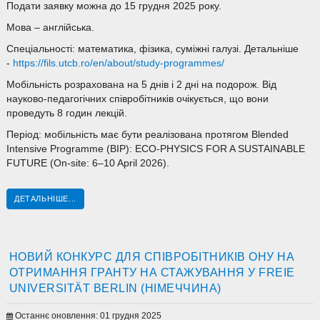
Подати заявку можна до 15 грудня 2025 року.
Мова – англійська.
Спеціальності: математика, фізика, суміжні галузі. Детальніше
-
https://fils.utcb.ro/en/about/study-programmes/
Мобільність розрахована на 5 днів і 2 дні на подорож. Від
науково-педагогічних співробітників очікується, що вони
проведуть 8 годин лекцій.
Період: мобільність має бути реалізована протягом Blended
Intensive Programme (BIP): ECO-PHYSICS FOR A SUSTAINABLE
FUTURE (On-site: 6–10 April 2026).
ДЕТАЛЬНІШЕ...
НОВИЙ КОНКУРС ДЛЯ СПІВРОБІТНИКІВ ОНУ НА
ОТРИМАННЯ ГРАНТУ НА СТАЖУВАННЯ У FREIE
UNIVERSITÄT BERLIN (НІМЕЧЧИНА)
Останнє оновлення: 01 грудня 2025