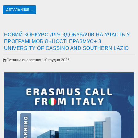
ДЕТАЛЬНІШЕ...
НОВИЙ КОНКУРС ДЛЯ ЗДОБУВАЧІВ НА УЧАСТЬ У
ПРОГРАМІ МОБІЛЬНОСТІ ЕРАЗМУС+ З
UNIVERSITY OF CASSINO AND SOUTHERN LAZIO
Останнє оновлення: 10 грудня 2025