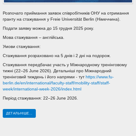
Розпочато приймання заявок співробітників ОНУ на отримання
гранту на стажування у Freie Universität Berlin (Німеччина).
Подати заявку можна до 15 грудня 2025 року.
Мова стажування – англійська.
Умови стажування:
Стажування розраховано на 5 днів і 2 дні на подорож.
Стажування передбачає участь у Міжнародному тренінговому
тижні (
22–26 June 2026). Детальніші про Міжнародний
тренінговий тиждень і його напрями - тут
https://www.fu-
berlin.de/en/international/faculty-staff/mobility-staff/staff-
week/international-week-2026/index.html
Період стажування: 22–26 June 2026.
ДЕТАЛЬНІШЕ...