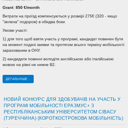
Grant
:
850 €/month
Витрати на проїзд компенсуються у розмірі 275€ (320 - якщо
"зелена" подорож) в обидва боки.
Умови участі:
1) для того щоб взяти участь у програмі, кандидат повинен бути
на момент подачі заявки та протягом всього терміну мобільності
зарахованим в ОНУ.
2) кандидати повинні володіти англійською або італійською
мовою на рівні не нижче B2.
ДЕТАЛЬНІШЕ...
НОВИЙ КОНКУРС ДЛЯ ЗДОБУВАЧІВ НА УЧАСТЬ У
ПРОГРАМІ МОБІЛЬНОСТІ ЕРАЗМУС+ З
РЕСПУБЛІКАНСЬКИМ УНІВЕРСИТЕТОМ СІВАСУ
(ТУРЕЧЧИНА) (КОРОТКОСТРОКОВА МОБІЛЬНІСТЬ)