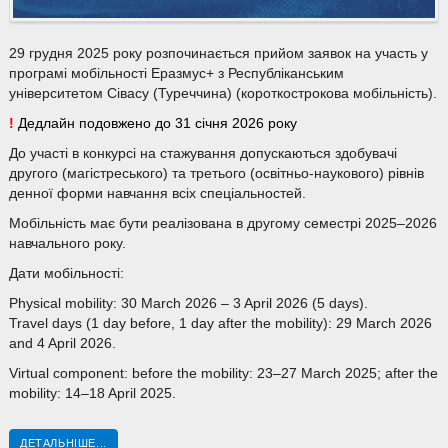
29 грудня 2025 року розпочинається прийом заявок на участь у
програмі мобільності Еразмус+ з Республіканським
університетом Сівасу (Туреччина) (короткострокова мобільність).
!
Дедлайн подовжено до 31 січня 2026 року
До участі в конкурсі на стажування допускаються здобувачі
другого (магістреського) та третього (освітньо-наукового) рівнів
денної форми навчання всіх спеціальностей.
Мобільність має бути реалізована в другому семестрі 2025–2026
навчального року.
Дати мобільності:
Physical mobility: 30 March 2026 – 3 April 2026 (5 days).
Travel days (1 day before, 1 day after the mobility): 29 March 2026
and 4 April 2026.
Virtual component: before the mobility: 23–27 March 2025; after the
mobility: 14–18 April 2025.
ДЕТАЛЬНІШЕ...