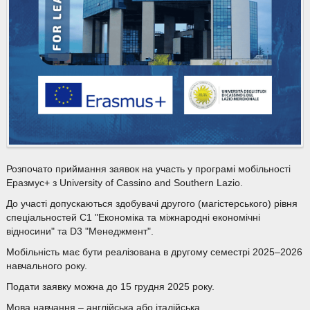
Розпочато приймання заявок на участь у програмі мобільності
Еразмус+ з University of Cassino and Southern Lazio.
До участі допускаються здобувачі другого (магістерського) рівня
спеціальностей С1 "Економіка та міжнародні економічні
відносини" та D3 "Менеджмент".
Мобільність має бути реалізована в другому семестрі 2025–2026
навчального року.
Подати заявку можна до 15 грудня 2025 року.
Мова навчання – англійська або італійська.