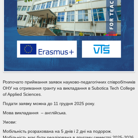
Розпочато приймання заявок науково-педагогічних співробітників
ОНУ на отримання гранту на викладання в Subotica Tech College
of Applied Sciences.
Подати заявку можна до 11 грудня 2025 року.
Мова викладання – англійська.
Умови:
Мобільність розрахована на 5 днів і 2 дні на подорож.
Мобільність має бути реалізована в другому семестрі 2025-2026