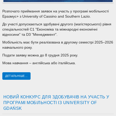
Розпочато приймання заявок на участь у програмі мобільності
Еразмус+ з University of Cassino and Southern Lazio.
До участі допускаються здобувачі другого (магістерського) рівня
спеціальностей С1 "Економіка та міжнародні економічні
відносини" та D3 "Менеджмент".
Мобільність має бути реалізована в другому семестрі 2025–2026
навчального року.
Подати заявку можна до 8 грудня 2025 року.
Мова навчання – англійська або італійська.
ДЕТАЛЬНІШЕ...
НОВИЙ КОНКУРС ДЛЯ ЗДОБУВАЧІВ НА УЧАСТЬ У
ПРОГРАМІ МОБІЛЬНОСТІ ІЗ UNIVERSITY OF
GDAŃSK