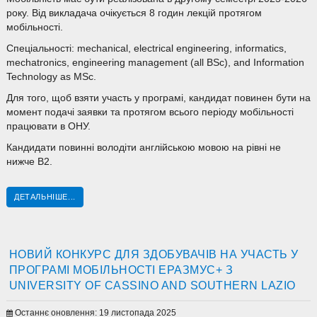
року. Від викладача очікується 8 годин лекцій протягом
мобільності.
Спеціальності: mechanical, electrical engineering, informatics,
mechatronics, engineering management (all BSc), and Information
Technology as MSc.
Для того, щоб взяти участь у програмі, кандидат повинен бути на
момент подачі заявки та протягом всього періоду мобільності
працювати в ОНУ.
Кандидати повинні володіти англійською мовою на рівні не
нижче В2.
ДЕТАЛЬНІШЕ...
НОВИЙ КОНКУРС ДЛЯ ЗДОБУВАЧІВ НА УЧАСТЬ У
ПРОГРАМІ МОБІЛЬНОСТІ ЕРАЗМУС+ З
UNIVERSITY OF CASSINO AND SOUTHERN LAZIO
Останнє оновлення: 19 листопада 2025