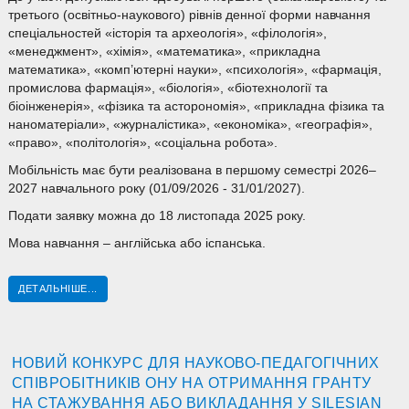
третього (освітньо-наукового) рівнів денної форми навчання
спеціальностей «історія та археологія», «філологія»,
«менеджмент», «хімія», «математика», «прикладна
математика», «комп’ютерні науки», «психологія», «фармація,
промислова фармація», «біологія», «біотехнології та
біоінженерія», «фізика та асторономія», «прикладна фізика та
наноматеріали», «журналістика», «економіка», «географія»,
«право», «політологія», «соціальна робота».
Мобільність має бути реалізована в першому семестрі 2026–
2027 навчального року (01/09/2026 - 31/01/2027).
Подати заявку можна до 18 листопада 2025 року.
Мова навчання – англійська або іспанська.
ДЕТАЛЬНІШЕ...
НОВИЙ КОНКУРС ДЛЯ НАУКОВО-ПЕДАГОГІЧНИХ
СПІВРОБІТНИКІВ ОНУ НА ОТРИМАННЯ ГРАНТУ
НА СТАЖУВАННЯ АБО ВИКЛАДАННЯ У SILESIAN