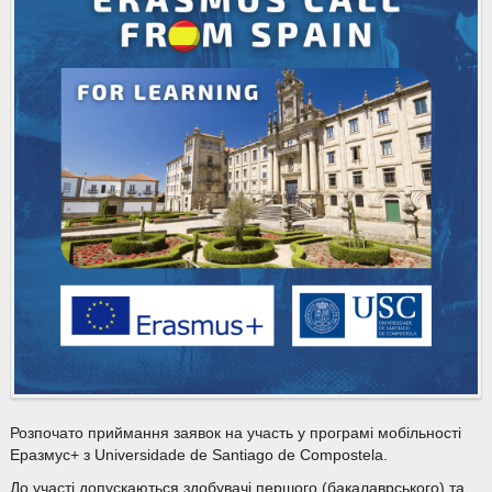
Розпочато приймання заявок на участь у програмі мобільності
Еразмус+ з Universidade de Santiago de Compostela.
До участі допускаються здобувачі першого (бакалаврського) та