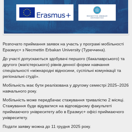
Розпочато приймання заявок на участь у програмі мобільності
Еразмус+ з Necmettin Erbakan University (Туреччина).
До участі допускаються здобувачі першого (бакалаврського) та
другого (магістерського) рівнів денної форми навчання
спеціальності «міжнародні відносини, суспільні комунікації та
регіональні студії».
Мобільність має бути реалізована у другому семестрі 2025–2026
навчального року.
Мобільність може передбачає стажування тривалістю 2 місяці.
Стажування буде відуватися на відповідному факультеті
приймаючого унівреситету або в Еразмус+ офісі приймаючого
унівреситету.
Подати заявку можна до 11 грудня 2025 року.