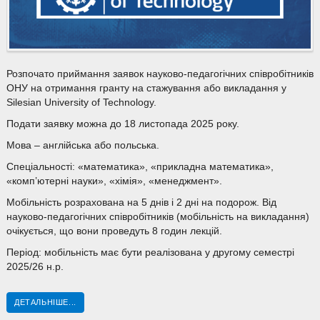
Розпочато приймання заявок науково-педагогічних співробітників
ОНУ на отримання гранту на стажування або викладання у
Silesian University of Technology.
Подати заявку можна до 18 листопада 2025 року.
Мова – англійська або польська.
Спеціальності: «математика», «прикладна математика»,
«комп’ютерні науки», «хімія», «менеджмент».
Мобільність розрахована на 5 днів і 2 дні на подорож. Від
науково-педагогічних співробітників (мобільність на викладання)
очікується, що вони проведуть 8 годин лекцій.
Період: мобільність має бути реалізована у другому семестрі
2025/26 н.р.
ДЕТАЛЬНІШЕ...