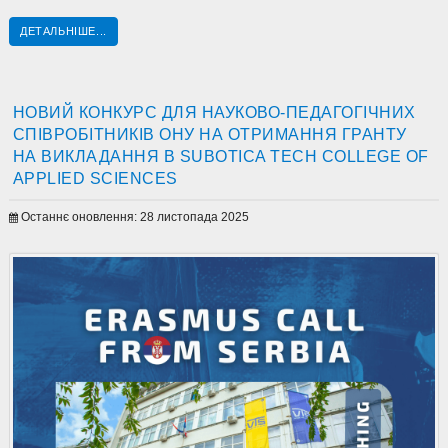
ДЕТАЛЬНІШЕ...
НОВИЙ КОНКУРС ДЛЯ НАУКОВО-ПЕДАГОГІЧНИХ
СПІВРОБІТНИКІВ ОНУ НА ОТРИМАННЯ ГРАНТУ
НА ВИКЛАДАННЯ В SUBOTICA TECH COLLEGE OF
APPLIED SCIENCES
Останнє оновлення: 28 листопада 2025