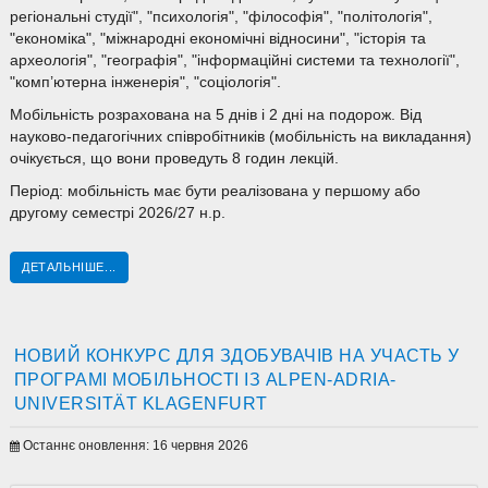
регіональні студії", "психологія", "філософія", "політологія",
"економіка", "міжнародні економічні відносини", "історія та
археологія", "географія", "інформаційні системи та технології",
"комп’ютерна інженерія", "соціологія".
Мобільність розрахована на 5 днів і 2 дні на подорож. Від
науково-педагогічних співробітників (мобільність на викладання)
очікується, що вони проведуть 8 годин лекцій.
Період: мобільність має бути реалізована у першому або
другому семестрі 2026/27 н.р.
ДЕТАЛЬНІШЕ...
НОВИЙ КОНКУРС ДЛЯ ЗДОБУВАЧІВ НА УЧАСТЬ У
ПРОГРАМІ МОБІЛЬНОСТІ ІЗ ALPEN-ADRIA-
UNIVERSITÄT KLAGENFURT
Останнє оновлення: 16 червня 2026