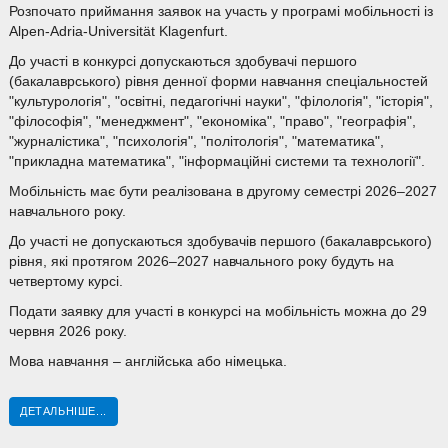
Розпочато приймання заявок на участь у програмі мобільності із
Alpen-Adria-Universität Klagenfurt.
До участі в конкурсі допускаються здобувачі першого
(бакалаврського) рівня денної форми навчання спеціальностей
"культурологія", "освітні, педагогічні науки", "філологія", "історія",
"філософія", "менеджмент", "економіка", "право", "географія",
"журналістика", "психологія", "політологія", "математика",
"прикладна математика", "інформаційні системи та технології".
Мобільність має бути реалізована в другому семестрі 2026–2027
навчального року.
До участі не допускаються здобувачів першого (бакалаврського)
рівня, які протягом 2026–2027 навчального року будуть на
четвертому курсі.
Подати заявку для участі в конкурсі на мобільність можна до 29
червня 2026 року.
Мова навчання – англійська або німецька.
ДЕТАЛЬНІШЕ...