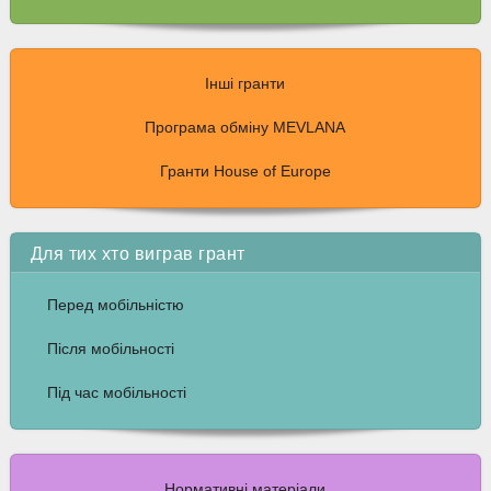
Інші гранти
Програма обміну MEVLANA
Гранти House of Europe
Для тих хто виграв грант
Перед мобільністю
Після мобільності
Під час мобільності
Нормативні матеріали