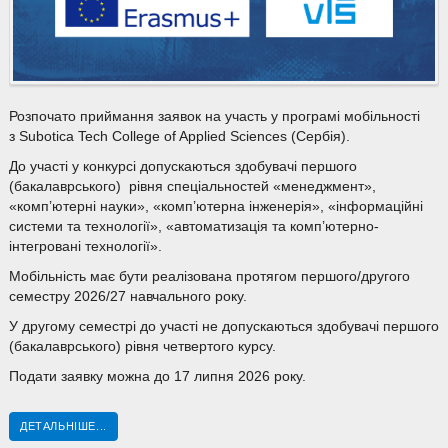
Розпочато приймання заявок на участь у програмі мобільності
з Subotica Tech College of Applied Sciences (Сербія).
До участі у конкурсі допускаються здобувачі першого
(бакалаврського) рівня спеціальностей «менеджмент»,
«комп’ютерні науки», «комп’ютерна інженерія», «інформаційні
системи та технології», «автоматизація та комп’ютерно-
інтегровані технології».
Мобільність має бути реалізована протягом першого/другого
семестру 2026/27 навчального року.
У другому семестрі до участі не допускаються здобувачі першого
(бакалаврського) рівня четвертого курсу.
Подати заявку можна до 17 липня 2026 року.
ДЕТАЛЬНІШЕ...