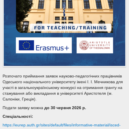
Розпочато приймання заявок науково-педагогічних працівників
Одеського національного університету імені І. І. Мечникова для
участі в загальноукраїнському конкурсі на отримання гранту на
стажування або викладання в університеті Аристотеля (м.
Салоніки, Греція).
Подати заявку можна
до 30 червня 2026
р.
Спеціальності:
https://eurep.auth.gr/sites/default/files/informative-material/isced-