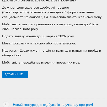
Еразмус+ з Universidade do Algarve (Португалія).
До участі допускаються здобувачі першого
(бакалаврського) освітнього рівня денної форми навчання
спеціальності "філологія", які вивчали/вивчають іспанську мову.
Мобільність має бути реалізована в першому семестрі 2026–
2027 навчального року.
Подати заявку можна до 30 червня 2026 року.
Мова програми – іспанська або португальська.
Надається Еразмус+ стипендія та грант для витрат на проїзд в
обидва боки.
Мобільність передбачає вивчення іноземних мов.
ДЕТАЛЬНІШЕ...
Новий конкурс для здобувачів на участь у програмі