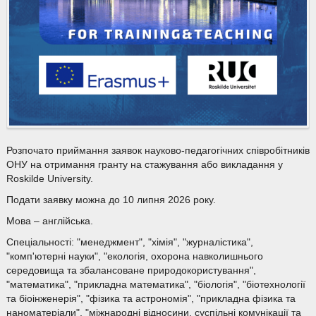
Розпочато приймання заявок науково-педагогічних співробітників
ОНУ на отримання гранту на стажування або викладання у
Roskilde University.
Подати заявку можна до 10 липня 2026 року.
Мова – англійська.
Спеціальності: "менеджмент", "хімія", "журналістика",
"комп'ютерні науки", "екологія, охорона навколишнього
середовища та збалансоване природокористування",
"математика", "прикладна математика", "біологія", "біотехнології
та біоінженерія", "фізика та астрономія", "прикладна фізика та
наноматеріали", "міжнародні відносини, суспільні комунікації та