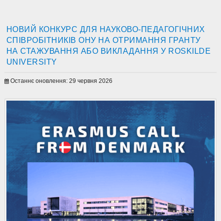
НОВИЙ КОНКУРС ДЛЯ НАУКОВО-ПЕДАГОГІЧНИХ
СПІВРОБІТНИКІВ ОНУ НА ОТРИМАННЯ ГРАНТУ
НА СТАЖУВАННЯ АБО ВИКЛАДАННЯ У ROSKILDE
UNIVERSITY
Останнє оновлення: 29 червня 2026