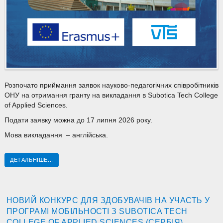
Розпочато приймання заявок науково-педагогічних співробітників
ОНУ на отримання гранту на викладання в Subotica Tech College
of Applied Sciences.
Подати заявку можна до 17 липня 2026 року.
Мова викладання – англійська.
ДЕТАЛЬНІШЕ...
НОВИЙ КОНКУРС ДЛЯ ЗДОБУВАЧІВ НА УЧАСТЬ У
ПРОГРАМІ МОБІЛЬНОСТІ З SUBOTICA TECH
COLLEGE OF APPLIED SCIENCES (СЕРБІЯ)