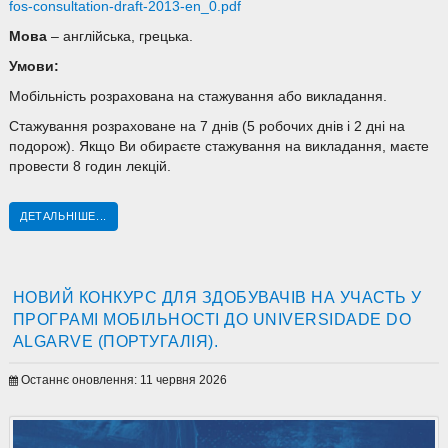
fos-consultation-draft-2013-en_0.pdf
Мова
– англійська, грецька.
Умови:
Мобільність розрахована на стажування або викладання.
Стажування розраховане на 7 днів (5 робочих днів і 2 дні на
подорож). Якщо Ви обираєте стажування на викладання, маєте
провести 8 годин лекцій.
ДЕТАЛЬНІШЕ...
НОВИЙ КОНКУРС ДЛЯ ЗДОБУВАЧІВ НА УЧАСТЬ У
ПРОГРАМІ МОБІЛЬНОСТІ ДО UNIVERSIDADE DO
ALGARVE (ПОРТУГАЛІЯ).
Останнє оновлення: 11 червня 2026