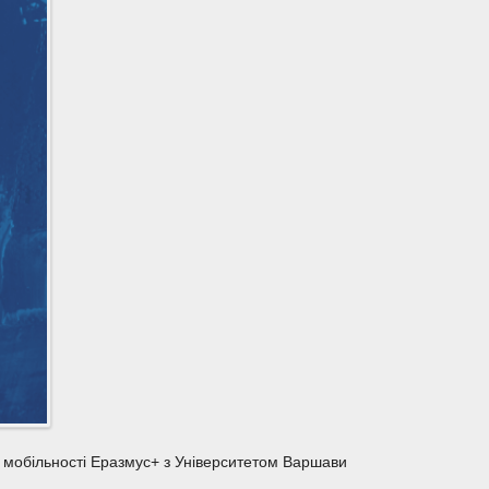
і мобільності Еразмус+ з Університетом Варшави