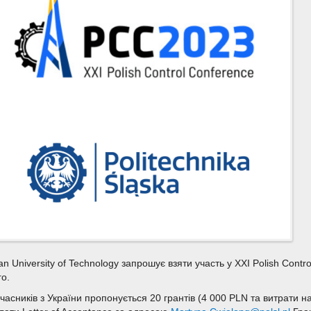
ian University of Technology запрошує взяти участь у ХXI Polish Cont
о.
часників з України пропонується 20 грантів (4 000 PLN та витрати на