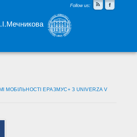
Follow us:
І.І.Мечникова
І МОБІЛЬНОСТІ ЕРАЗМУС+ З UNIVERZA V