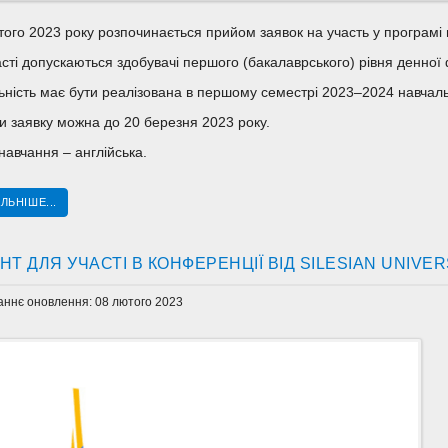
ого 2023 року розпочинається прийом заявок на участь у програмі мо
асті допускаються здобувачі першого (бакалаврського) рівня денної
ьність має бути реалізована в першому семестрі 2023–2024 навчаль
и заявку можна до 20 березня 2023 року.
навчання – англійська.
ЛЬНІШЕ...
НТ ДЛЯ УЧАСТІ В КОНФЕРЕНЦІЇ ВІД SILESIAN UNIV
аннє оновлення: 08 лютого 2023