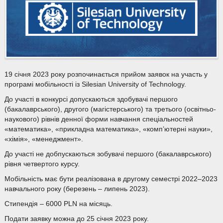
19 січня 2023 року розпочинається прийом заявок на участь у
програмі мобільності із Silesian University of Technology.
До участі в конкурсі допускаються здобувачі першого
(бакалаврського), другого (магістерського) та третього (освітньо-
наукового) рівнів денної форми навчання спеціальностей
«математика», «прикладна математика», «комп’ютерні науки»,
«хімія», «менеджмент».
До участі не добпускаються зобувачі першого (бакалаврського)
рівня четвертого курсу.
Мобільність має бути реалізована в другому семестрі 2022–2023
навчального року (березень – липень 2023).
Стипендія – 6000 PLN на місяць.
Подати заявку можна до 25 січня 2023 року.