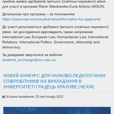
прийом заявок здобувачів третього (освітньо-наукового) рівня
для участі в програмі Marie Skłodowska-Curie Actions (MSCA).
Детальніше про програму – за посиланням
https://sareurope.eu/msca4ukraine/information-for-applicants
До участі допускаються здобувачі третього (освітньо-наукового)
рівня, чиї дослідження відповідають таким напрямкам:
International Law, European Law, Humanitarian Law, International
Relations, International Politics, Governance, citizenship and
democracy.
За довідками звертатися за мейлом
students_exchange@onu.edu.ua
НОВИЙ КОНКУРС ДЛЯ НАУКОВО-ПЕДАГОГІЧНИХ
СПІВРОБІТНИКІВ НА ВИКЛАДАННЯ В
УНІВЕРСИТЕТІ ГРАДЕЦЬ КРАЛОВЕ (ЧЕХІЯ)
Останнє оновлення: 25 листопада 2022