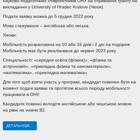
науково-педагогічних співробітників ОНУ на отримання гранту на
викладання у University of Hradec Kralove (Чехія).
Подати заявку можна до 5 грудня 2022 року.
Мова стажування – англійська або чеська.
Умови:
Мобільність розрахована на 10 або 16 днів і 2 дні на подорож.
Мобільність має бути реалізована до червня 2023 року.
Спеціальності: «середня освіта (фізика)», «фізика та
астрономія», «прикладна фізика та наноматеріали»,
«математика», «прикладна математика».
Для того щоб взяти участь у програмі, кандидат повинен бути на
момент подачі заявки та протягом всього періоду мобільності
працювати в ОНУ.
Кандидати повинні володіти англійською або чешською мовою
на рівні не нижче В2.
ДЕТАЛЬНІШЕ...