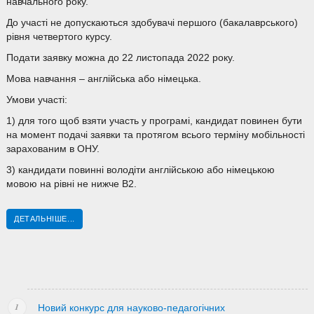
навчального року.
До участі не допускаються здобувачі першого (бакалаврського)
рівня четвертого курсу.
Подати заявку можна до 22 листопада 2022 року.
Мова навчання – англійська або німецька.
Умови участі:
1) для того щоб взяти участь у програмі, кандидат повинен бути
на момент подачі заявки та протягом всього терміну мобільності
зарахованим в ОНУ.
3) кандидати повинні володіти англійською або німецькою
мовою на рівні не нижче B2.
ДЕТАЛЬНІШЕ...
Новий конкурс для науково-педагогічних