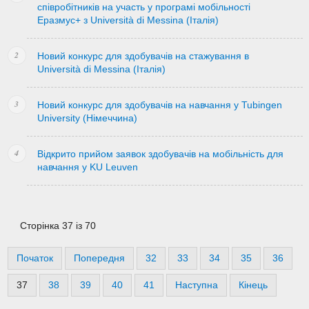
співробітників на участь у програмі мобільності
Еразмус+ з Università di Messina (Італія)
Новий конкурс для здобувачів на стажування в
Università di Messina (Італія)
Новий конкурс для здобувачів на навчання у Tubingen
University (Німеччина)
Відкрито прийом заявок здобувачів на мобільність для
навчання у KU Leuven
Сторінка 37 із 70
Початок
Попередня
32
33
34
35
36
37
38
39
40
41
Наступна
Кінець