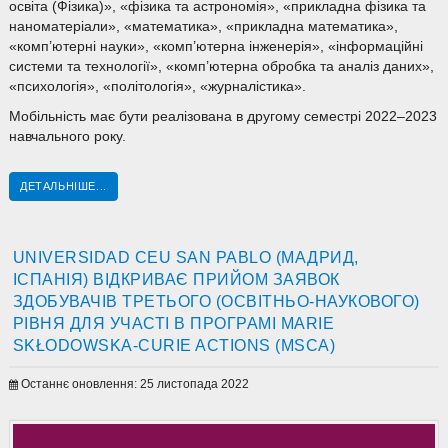
освіта (Фізика)», «фізика та астрономія», «прикладна фізика та
наноматеріали», «математика», «прикладна математика»,
«комп’ютерні науки», «комп’ютерна інженерія», «інформаційні
системи та технології», «комп’ютерна обробка та аналіз даних»,
«психологія», «політологія», «журналістика».
Мобільність має бути реалізована в другому семестрі 2022–2023
навчального року.
ДЕТАЛЬНІШЕ...
UNIVERSIDAD CEU SAN PABLO (МАДРИД,
ІСПАНІЯ) ВІДКРИВАЄ ПРИЙОМ ЗАЯВОК
ЗДОБУВАЧІВ ТРЕТЬОГО (ОСВІТНЬО-НАУКОВОГО)
РІВНЯ ДЛЯ УЧАСТІ В ПРОГРАМІ MARIE
SKŁODOWSKA-CURIE ACTIONS (MSCA)
Останнє оновлення: 25 листопада 2022