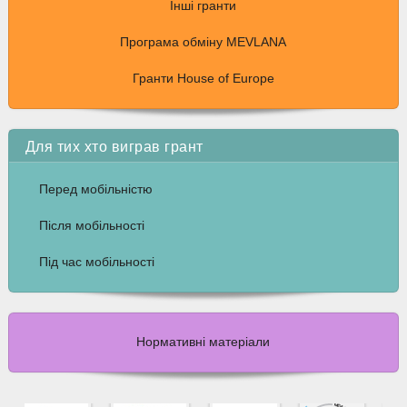
Інші гранти
Програма обміну MEVLANA
Гранти House of Europe
Для тих хто виграв грант
Перед мобільністю
Після мобільності
Під час мобільності
Нормативні матеріали