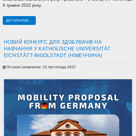
6 травня 2022 року.
ДЕТАЛЬНІШЕ...
НОВИЙ КОНКУРС ДЛЯ ЗДОБУВАЧІВ НА
НАВЧАННЯ У KATHOLISCHE UNIVERSITÄT
EICHSTÄTT-INGOLSTADT (НІМЕЧЧИНА)
Останнє оновлення: 10 листопада 2022