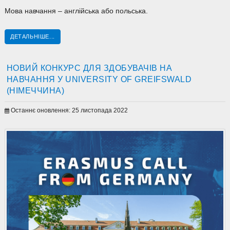
Мова навчання – англійська або польська.
ДЕТАЛЬНІШЕ...
НОВИЙ КОНКУРС ДЛЯ ЗДОБУВАЧІВ НА
НАВЧАННЯ У UNIVERSITY OF GREIFSWALD
(НІМЕЧЧИНА)
Останнє оновлення: 25 листопада 2022