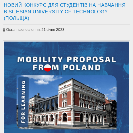
НОВИЙ КОНКУРС ДЛЯ СТУДЕНТІВ НА НАВЧАННЯ
В SILESIAN UNIVERSITY OF TECHNOLOGY
(ПОЛЬЩА)
Останнє оновлення: 21 січня 2023