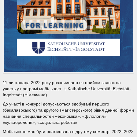
11 листопада 2022 року розпочинається прийом заявок на
участь у програмі мобільності із Katholische Universität Eichstätt-
Ingolstadt (Німеччина).
До участі в конкурсі допускаються здобувачі першого
(бакалаврського) та другого (магістерського) рівня денної форми
навчання спеціальностей «економіка», «філологія»,
«культорологія», «соціальна робота».
Мобільність має бути реалізована в другому семестрі 2022–2023