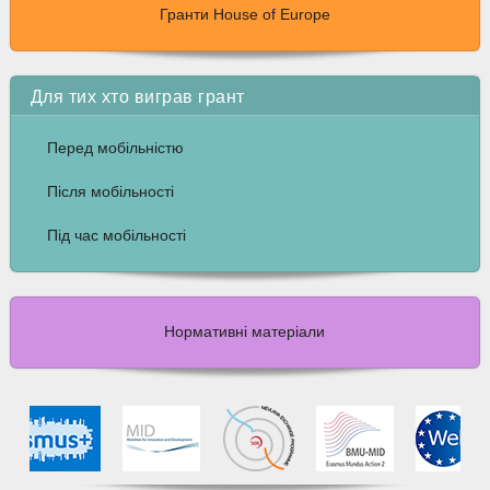
Гранти House of Europe
Для тих хто виграв грант
Перед мобільністю
Після мобільності
Під час мобільності
Нормативні матеріали