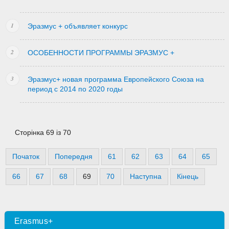
Эразмус + объявляет конкурс
ОСОБЕННОСТИ ПРОГРАММЫ ЭРАЗМУС +
Эразмус+ новая программа Европейского Союза на
период с 2014 по 2020 годы
Сторінка 69 із 70
Початок
Попередня
61
62
63
64
65
66
67
68
69
70
Наступна
Кінець
Erasmus+