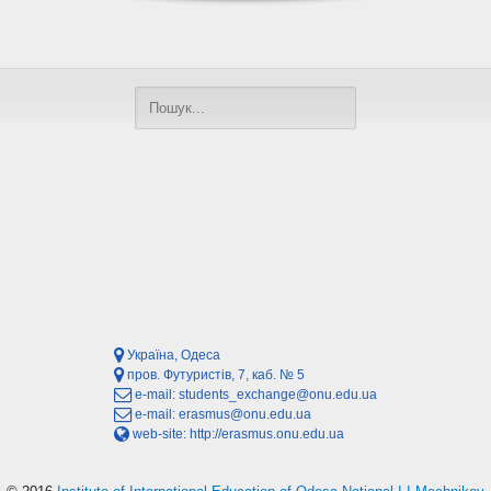
Україна, Одеса
пров. Футуристів, 7, каб. № 5
e-mail:
students_exchange@onu.edu.ua
e-mail:
erasmus@onu.edu.ua
web-site:
http://erasmus.onu.edu.ua