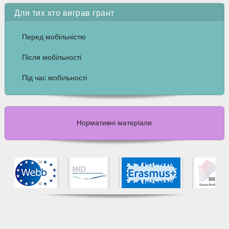
Для тих хто виграв грант
Перед мобільністю
Після мобільності
Під час мобільності
Нормативні матеріали