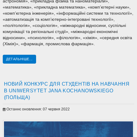
астрономія», «прикладна фізика та наноматеріали»,
«математика», «прикладна математика», «комп’ютерні науки»,
«комп’ютерна інженерія», «інформаційні системи та технології»,
«автоматизація та комп’ютерно-інтегровані технології»,
«політологія», «соціологія», «міжнародні відносини, суспільні
комунікації та регіональні студії», «міжнародні економічні
відносини», «психологія», «філологія», «хімія», «середня освіта
(Хімія)», «фармація, промислова фармація».
ДЕТАЛЬНІШЕ...
НОВИЙ КОНКУРС ДЛЯ СТУДЕНТІВ НА НАВЧАННЯ
В UNIWERSYTET JANA KOCHANOWSKIEGO
(ПОЛЬЩА)
Останнє оновлення: 07 червня 2022