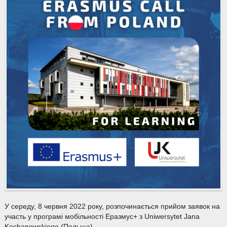
У середу, 8 червня 2022 року, розпочинається прийом заявок на
участь у програмі мобільності Еразмус+ з Uniwersytet Jana
Kochanowskiego (Польща).