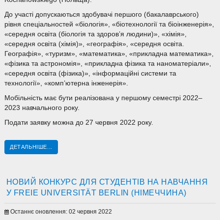
До участі допускаються здобувачі першого (бакалаврського)
рівня спеціальностей «біологія», «біотехнології та біоінженерія»,
«середня освіта (біологія та здоров’я людини)», «хімія»,
«середня освіта (хімія)», «географія», «середня освіта.
Географія», «туризм», «математика», «прикладна математика»,
«фізика та астрономія», «прикладна фізика та наноматеріали»,
«середня освіта (фізика)», «інформаційні системи та
технології», «комп’ютерна інженерія».
Мобільність має бути реалізована у першому семестрі 2022–
2023 навчального року.
Подати заявку можна до 27 червня 2022 року.
ДЕТАЛЬНІШЕ...
НОВИЙ КОНКУРС ДЛЯ СТУДЕНТІВ НА НАВЧАННЯ
У FREIE UNIVERSITÄT BERLIN (НІМЕЧЧИНА)
Останнє оновлення: 02 червня 2022