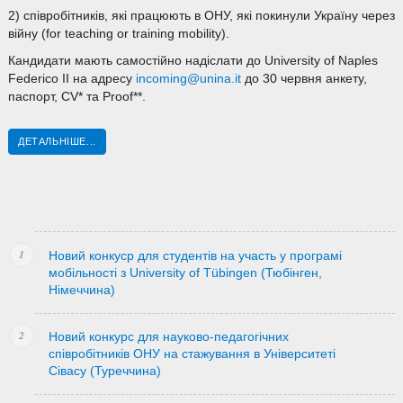
2) співробітників, які працюють в ОНУ, які покинули Україну через
війну (for teaching or training mobility).
Кандидати мають самостійно надіслати до University of Naples
Federico II на адресу
incoming@unina.it
до 30 червня анкету,
паспорт, CV* та Proof**.
ДЕТАЛЬНІШЕ...
Новий конкуср для студентів на участь у програмі
мобільності з University of Tübingen (Тюбінген,
Німеччина)
Новий конкурс для науково-педагогічних
співробітників ОНУ на стажування в Університеті
Сівасу (Туреччина)