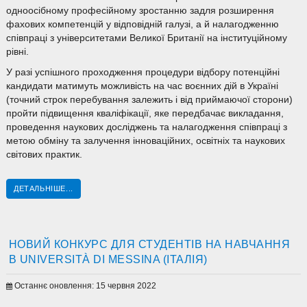
одноосібному професійному зростанню задля розширення
фахових компетенцій у відповідній галузі, а й налагодженню
співпраці з університетами Великої Британії на інституційному
рівні.
У разі успішного проходження процедури відбору потенційні
кандидати матимуть можливість на час воєнних дій в Україні
(точний строк перебування залежить і від приймаючої сторони)
пройти підвищення кваліфікації, яке передбачає викладання,
проведення наукових досліджень та налагодження співпраці з
метою обміну та залучення інноваційних, освітніх та наукових
світових практик.
ДЕТАЛЬНІШЕ...
НОВИЙ КОНКУРС ДЛЯ СТУДЕНТІВ НА НАВЧАННЯ
В UNIVERSITÀ DI MESSINA (ІТАЛІЯ)
Останнє оновлення: 15 червня 2022