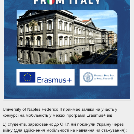
University of Naples Federico II приймає заявки на участь у
конкурсі на мобільність у межах програми Erasmus+ від
1) студентів, зарахованих до ОНУ, які покинули Україну через
війну (для здійснення мобільності на навчання чи стажування);