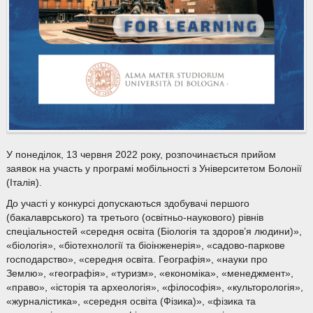
У понеділок, 13 червня 2022 року, розпочинається прийом
заявок на участь у програмі мобільності з Університетом Болонії
(Італія).
До участі у конкурсі допускаються здобувачі першого
(бакалаврського) та третього (освітньо-наукового) рівнів
спеціальностей «середня освіта (Біологія та здоров’я людини)»,
«біологія», «біотехнології та біоінженерія», «садово-паркове
господарство», «середня освіта. Географія», «науки про
Землю», «географія», «туризм», «економіка», «менеджмент»,
«право», «історія та археологія», «філософія», «культорологія»,
«журналістика», «середня освіта (Фізика)», «фізика та