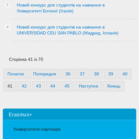
Новий конкурс для студентів на навчання в
Університеті Болонії (Італія)
Новий конкурс для студентів на навчання в
UNIVERSIDAD CEU SAN PABLO (Мадрид, Іспанія)
Сторінка 41 із 70
Початок
Попередня
36
37
38
39
40
41
42
43
44
45
Наступна
Кінець
Erasmus+
Університети-партнери