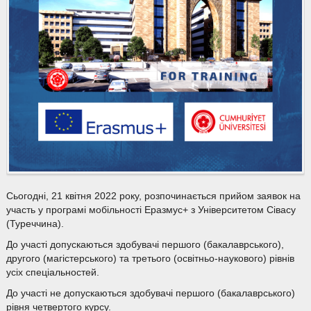
Сьогодні, 21 квітня 2022 року, розпочинається прийом заявок на
участь у програмі мобільності Еразмус+ з Університетом Сівасу
(Туреччина).
До участі допускаються здобувачі першого (бакалаврського),
другого (магістерського) та третього (освітньо-наукового) рівнів
усіх спеціальностей.
До участі не допускаються здобувачі першого (бакалаврського)
рівня четвертого курсу.