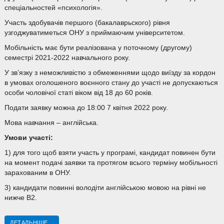
спеціальностей «психологія».
Участь здобувачів першого (бакалаврьского) рівня
узгоджуватиметься ОНУ з приймаючим університетом.
Мобільність має бути реалізована у поточному (другому)
семестрі 2021-2022 навчального року.
У зв’язку з неможливістю з обмеженнями щодо виїзду за кордон
в умовах оголошеного воєнного стану до участі не допускаються
особи чоловічої статі віком від 18 до 60 років.
Подати заявку можна до 18:00 7 квітня 2022 року.
Мова навчання – англійська.
Умови участі:
1) для того щоб взяти участь у програмі, кандидат повинен бути
на момент подачі заявки та протягом всього терміну мобільності
зарахованим в ОНУ.
3) кандидати повинні володіти англійською мовою на рівні не
нижче B2.
ДЕТАЛЬНІШЕ...