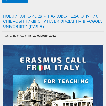
НОВИЙ КОНКУРС ДЛЯ НАУКОВО-ПЕДАГОГІЧНИХ
СПІВРОБІТНИКІВ ОНУ НА ВИКЛАДАННЯ В FOGGIA
UNIVERSITY (ІТАЛІЯ)
Останнє оновлення: 26 березня 2022