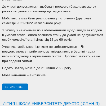
До участі допускаються здобувачі першого (бакалаврського)
рівня спеціальності «міжнародні відносини».
Мобільність має бути реалізована у поточному (другому)
семестрі 2021-2022 навчального року.
У зв’язку з неможливістю з обмеженнями щодо виїзду за кордон
в умовах оголошеного воєнного стану до участі не допускаються
особи чоловічої статі віком від 18 до 60 років.
Учасники мобільності житлом не забезпечуються. Як
повідомляють у приймаючому університеті, в Берліні наразі
великі складнощі з отриманням житла. Просимо зважати на це
при поданні заявки.
Подати заявку можна до 21 квітня 2022 року.
Мова навчання – англійська.
ДЕТАЛЬНІШЕ...
ЛІТНЯ ШКОЛА УНІВЕРСИТЕТУ ДЕУСТО (ІСПАНІЯ)