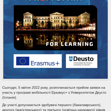
Сьогодні, 5 квітня 2022 року, розпочинається прийом заявок на
участь у програмі мобільності Еразмус+ з Університетом Деусто
(Іспанія).
До участі допускаються здобувачі першого (бакалаврського),
другого (магістерського) та третього (освітньо-наукового) рівнів