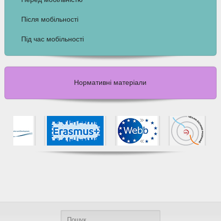
Після мобільності
Під час мобільності
Нормативні матеріали