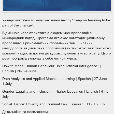
Університет Деусто запускає літню школу “Keep on learning to be
part of the change”.
Відмінною характеристикою академічної пропозиції є
міжнародний підхід. Програма включає багатодисциплінарну
пропозицію з різноманітних глобальних тем. Онлайн-
методологія та двомовна пропозиція (англійською та іспанською
мовами) надають доступ до курсів слухачам з усього світу. Цього
року програма включає в себе чотири курси:
How to Model Human Behaviour Using Artificial Intelligence? |
English | 20- 24 June
Data Analytics and Applied Machine Learning | Spanish | 27 June -
1 July
Gender Equality and Inclusion in Higher Education | English | 4 - 8
July
Social Justice: Poverty and Criminal Law | Spanish | 11 - 15 July
Детальніше за посиланням