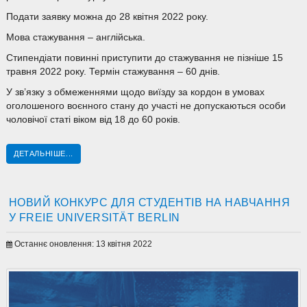
Подати заявку можна до 28 квітня 2022 року.
Мова стажування – англійська.
Стипендіати повинні приступити до стажування не пізніше 15
травня 2022 року. Термін стажування – 60 днів.
У зв’язку з обмеженнями щодо виїзду за кордон в умовах
оголошеного воєнного стану до участі не допускаються особи
чоловічої статі віком від 18 до 60 років.
ДЕТАЛЬНІШЕ...
НОВИЙ КОНКУРС ДЛЯ СТУДЕНТІВ НА НАВЧАННЯ
У FREIE UNIVERSITÄT BERLIN
Останнє оновлення: 13 квітня 2022