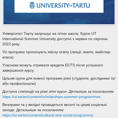
Університет Тарту запрошує на літню школу. Курси UT
International Summer University доступні з червня по серпень
2022 року.
Усі програми пропонують якісну освіту (лекції, візити, майстер-
класи).
Учасники можуть отримати кредити ECTS після успішного
завершення курсу.
Цільові групи для кожної програми різні (студенти, дослідники та/
або професіонали).
Доступні стипендії на різні літні курси. Детльніше за посиланням
https://ut.ee/en/content/scholarships-summer-programmes
Вечорами та у вихідні проводяться веселі та цікаві соціальні
заходи. Детальніше за посиланням
https://ut.ee/en/content/cultural-and-social-programme