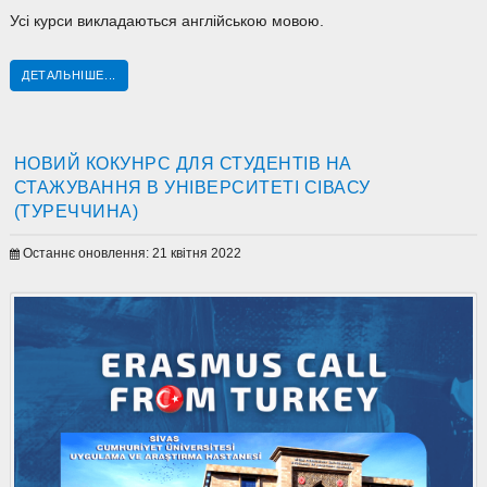
Усі курси викладаються англійською мовою.
ДЕТАЛЬНІШЕ...
НОВИЙ КОКУНРС ДЛЯ СТУДЕНТІВ НА
СТАЖУВАННЯ В УНІВЕРСИТЕТІ СІВАСУ
(ТУРЕЧЧИНА)
Останнє оновлення: 21 квітня 2022