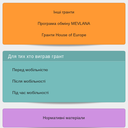
Інші гранти
Програма обміну MEVLANA
Гранти House of Europe
Для тих хто виграв грант
Перед мобільністю
Після мобільності
Під час мобільності
Нормативні матеріали