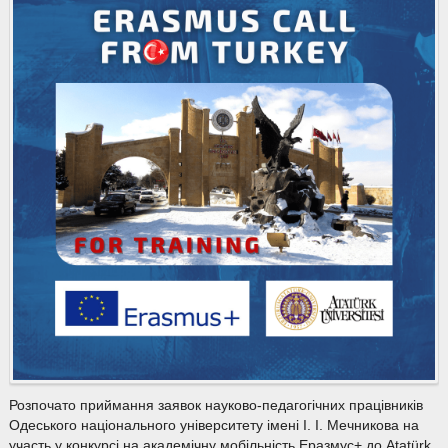
Розпочато приймання заявок науково-педагогічних працівників
Одеського національного університету імені І. І. Мечникова на
участь у конкурсі на академічну мобільність Еразмус+ до Atatürk