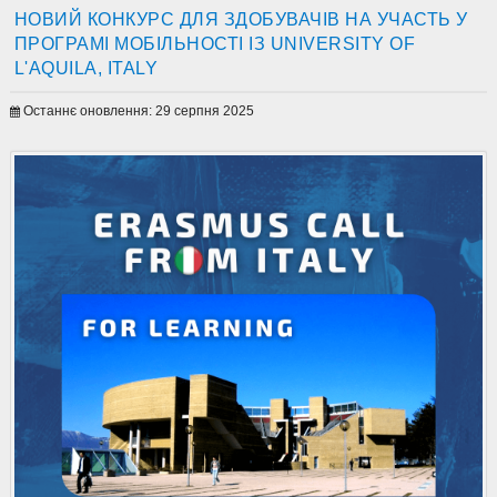
НОВИЙ КОНКУРС ДЛЯ ЗДОБУВАЧІВ НА УЧАСТЬ У
ПРОГРАМІ МОБІЛЬНОСТІ ІЗ UNIVERSITY OF
L'AQUILA, ITALY
Останнє оновлення: 29 серпня 2025