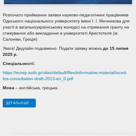
Розпочато приймання заявок науково-педагогічних працівників
Одеського національного університету імені І. І. Мечникова для
участі в загальноукраїнському конкурсі на отримання гранту на
стажування або викладання в університеті Аристотеля (м.
Салоніки, Греція).
Увага! Дедлайн подовжено. Подати заявку можна
до 15 липня
2025
р.
Спеціальності:
https://eurep.auth.gr/sites/default/files/informative-material/isced-
fos-consultation-draft-2013-en_0.pdf
Мова
– англійська, грецька.
ДЕТАЛЬНІШЕ...