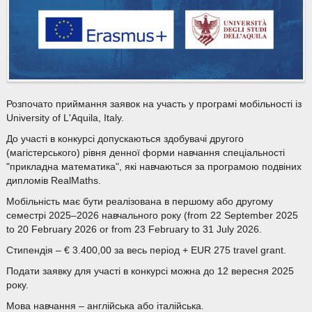
Розпочато приймання заявок на участь у програмі мобільності із
University of L'Aquila, Italy.
До участі в конкурсі допускаються здобувачі другого
(магістерського) рівня денної форми навчання спеціальності
"прикладна математика", які навчаються за програмою подвіних
дипломів RealMaths.
Мобільність має бути реалізована в першому або другому
семестрі 2025–2026 навчального року (from 22 September 2025
to 20 February 2026 or from 23 February to 31 July 2026.
Стипендія – € 3.400,00 за весь період + EUR 275 travel grant.
Подати заявку для участі в конкурсі можна до 12 вересня 2025
року.
Мова навчання – англійська або італійська.