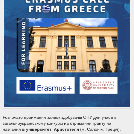
Розпочато приймання заявок здобувачів ОНУ для участі в
загальноукраїнському конкурсі на отримання гранту на
навчання
в університеті Аристотеля
(м. Салонікі, Греція).