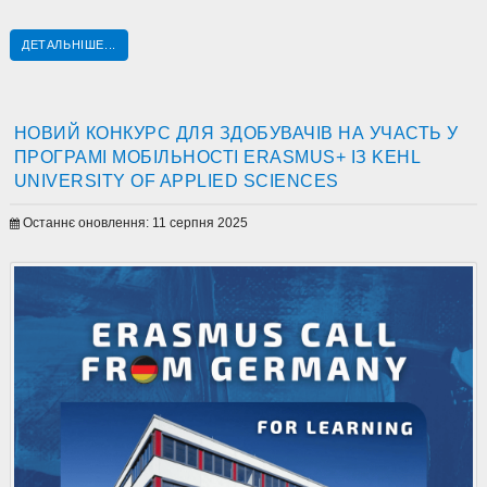
ДЕТАЛЬНІШЕ...
НОВИЙ КОНКУРС ДЛЯ ЗДОБУВАЧІВ НА УЧАСТЬ У
ПРОГРАМІ МОБІЛЬНОСТІ ERASMUS+ ІЗ KEHL
UNIVERSITY OF APPLIED SCIENCES
Останнє оновлення: 11 серпня 2025