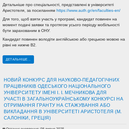
Детальніше про спеціальності, представлені в університеті
Аристотеля, за посиланням
https://www.auth.gr/en/faculties-en/
Для того, щоб взяти участь у програмі, кандидат повинен на
момент подачі заявки та протягом усього періоду мобільності
бути зарахованим в ОНУ.
Кандидат повинен володіти англійською або грецькою мовою на
рівні не нижче В2.
ДЕТАЛЬНІШЕ...
НОВИЙ КОНКУРС ДЛЯ НАУКОВО-ПЕДАГОГІЧНИХ
ПРАЦІВНИКІВ ОДЕСЬКОГО НАЦІОНАЛЬНОГО
УНІВЕРСИТЕТУ ІМЕНІ І. І. МЕЧНИКОВА ДЛЯ
УЧАСТІ В ЗАГАЛЬНОУКРАЇНСЬКОМУ КОНКУРСІ НА
ОТРИМАННЯ ГРАНТУ НА СТАЖУВАННЯ АБО
ВИКЛАДАННЯ В УНІВЕРСИТЕТІ АРИСТОТЕЛЯ (М.
САЛОНІКИ, ГРЕЦІЯ)
Останнє оновлення: 08 липня 2025