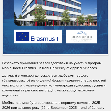
Розпочато приймання заявок здобувачів на участь у програмі
мобільності Erasmus+ із Kehl University of Applied Sciences.
До участі в конкурсі допускаються здобувачі першого
(бакалаврського) рівня денної форми навчання спеціальностей
«політологія», «менеджмент», «міжнародні відносини, суспільні
комунікації та регіональні студії», «міжнародні економічні
відносини».
Мобільність має бути реалізована в першому семестрі 2025–
2026 навчального року (22nd September 2025 – end of January