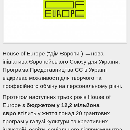
House of Europe (“Дім Європи”)
нова
—
ініціатива Європейського Союзу для України.
Програма Представництва ЄС в Україні
відкриває можливості для творчого та
професійного обміну на персональному рівні.
Протягом наступних трьох років House of
Europe
з бюджетом у 12,2 мільйона
євро
втілить у життя понад 20 грантових
програм у галузі культури та креативних
індустрій, освіти, соціального підприємництва,