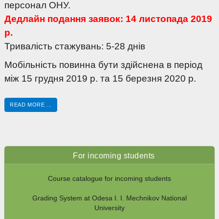
персонал ОНУ.
Дедлайн подання заявок: 14 листопада 2019
р.
Тривалість стажувань: 5-28 днів
Мобільність повинна бути здійснена в період
між 15 грудня 2019 р. та 15 березня 2020 р.
READ MORE ...
For incoming students
Course catalogue for incoming students
Grading System at Odesa I. I. Mechnikov National
University