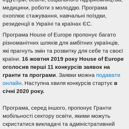
медицини, роботи з молоддю. Програма
охоплює стажування, навчальні поїздки,
резиденції в Україні та країнах ЄС.
Програма House of Europe пропонує багато
різноманітних шляхів для амбітних українців,
які прагнуть змін та розвитку для себе та своєї
країни.
16 жовтня 2019 року House of Europe
оголосив перші 11 конкурсів заявок на
гранти та програми
. Заявки можна
подавати
онлайн
. Наступна хвиля конкурсів стартує
в
січні 2020 року.
Програма, серед іншого, пропонує Гранти
мобільності сектору освіти, якими можуть
скристатися викладачі та адміністративний