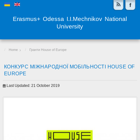
Erasmus+ Odessa I.I.Mechnikov National
University
Home
Гранти House of Europe
КОНКУРС МІЖНАРОДНОЇ МОБІЛЬНОСТІ HOUSE OF
EUROPE
Last Updated: 21 October 2019