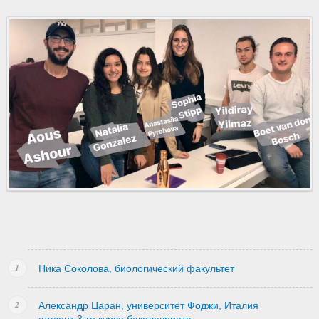
Ника Соколова, биологический факультет
Александр Царан, университет Фоджи, Италия