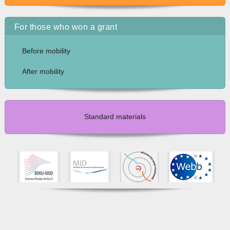
For those who won a grant
Before mobility
After mobility
Standard materials