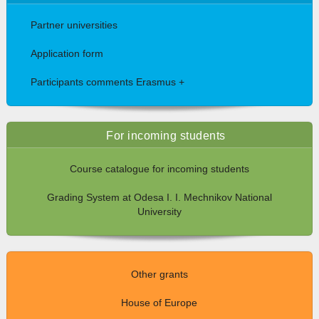
Partner universities
Application form
Participants comments Erasmus +
For incoming students
Course catalogue for incoming students
Grading System at Odesa I. I. Mechnikov National
University
Other grants
House of Europe