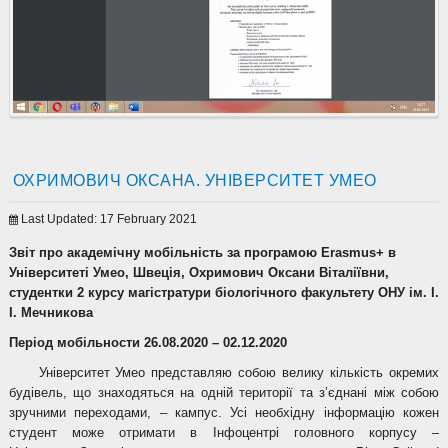
ОХРИМОВИЧ ОКСАНА. УНІВЕРСИТЕТ УМЕО
Last Updated: 17 February 2021
Звіт про академічну мобільність
за програмою
Erasmus
+ в
Ун
іверситеті Умео, Швеція, Охримович Оксани Віталіївни,
студентки 2 курсу магістратури біологічного факультету ОНУ ім. І.
І. Мечникова
Період мобільности 26.08.2020 – 02.12.2020
Університет Умео представляю собою велику кількість окремих
будівель, що знаходяться на одній території та з’єднані між собою
зручними переходами, – кампус. Усі необхідну інформацію кожен
студент може отримати в Інфоцентрі головного корпусу –