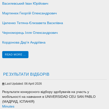
Василевський Іван Юрійович
Мартинюк Георгій Олександрович
Цапенко Тетяна-Єлизавета Василівна
Черноморець Ілля Олександрович
Кордонова Дар'я Андріївна
READ MORE ...
РЕЗУЛЬТАТИ ВІДБОРІВ
Last Updated: 06 April 2026
Результати конкурсного відбору здобувачів на участь у
мобільності на навчання в UNIVERSIDAD CEU SAN PABLO
(МАДРИД, ІСПАНІЯ)
Minutes