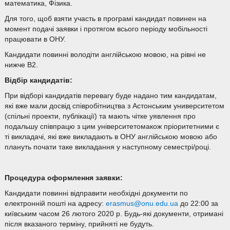
математика, Фізика.
Для того, щоб взяти участь в програмі кандидат повинен на
момент подачі заявки і протягом всього періоду мобільності
працювати в ОНУ.
Кандидати повинні володіти англійською мовою, на рівні не
нижче В2.
Відбір кандидатів:
При відборі кандидатів перевагу буде надано тим кандидатам,
які вже мали досвід співробітництва з Астонським университетом
(спільні проекти, публікації) та мають чітке уявлення про
подальшу співпрацю з цим університетомакож пріоритетними є
ті викладачі, які вже викладають в ОНУ англійською мовою або
плануть почати таке викладання у наступному семестрі/році.
Процедура оформлення заявки:
Кандидати повинні відправити необхідні документи по
електронній пошті на адресу:
erasmus@onu.edu.ua
до 22:00 за
київським часом 26 лютого 2020 р. Будь-які документи, отримані
після вказаного терміну, прийняті не будуть.