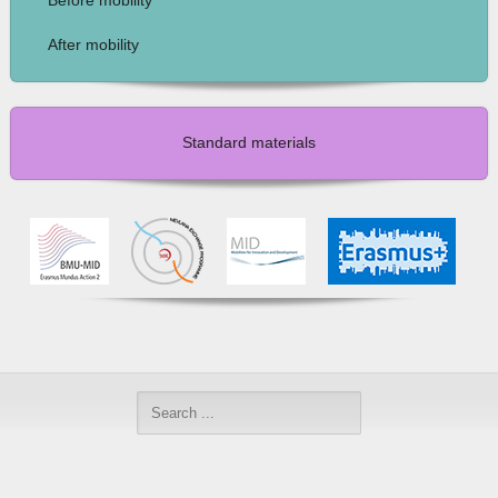
Before mobility
After mobility
Standard materials