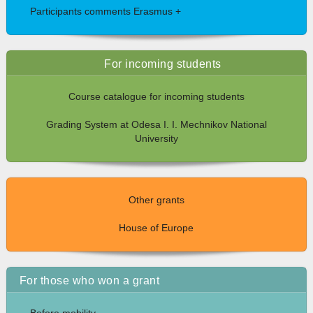
Participants comments Erasmus +
For incoming students
Course catalogue for incoming students
Grading System at Odesa I. I. Mechnikov National
University
Other grants
House of Europe
For those who won a grant