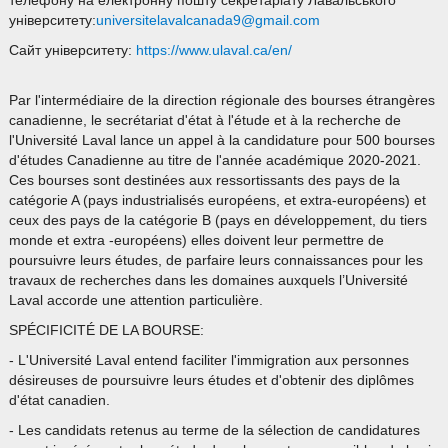
телефону на електронну пошту секретаріату Лавальського
університету:
universitelavalcanada9@gmail.com
Сайт університету:
https://www.ulaval.ca/en/
Par l'intermédiaire de la direction régionale des bourses étrangères
canadienne, le secrétariat d'état à l'étude et à la recherche de
l'Université Laval lance un appel à la candidature pour 500 bourses
d'études Canadienne au titre de l'année académique 2020-2021.
Ces bourses sont destinées aux ressortissants des pays de la
catégorie A (pays industrialisés européens, et extra-européens) et
ceux des pays de la catégorie B (pays en développement, du tiers
monde et extra -européens) elles doivent leur permettre de
poursuivre leurs études, de parfaire leurs connaissances pour les
travaux de recherches dans les domaines auxquels l’Université
Laval accorde une attention particulière.
SPÉCIFICITÉ DE LA BOURSE:
- L'Université Laval entend faciliter l'immigration aux personnes
désireuses de poursuivre leurs études et d'obtenir des diplômes
d'état canadien.
- Les candidats retenus au terme de la sélection de candidatures