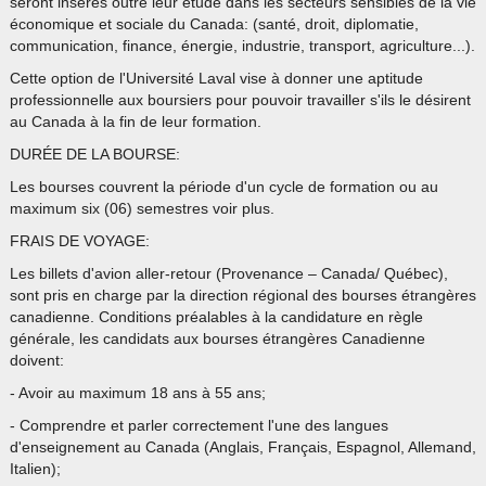
seront insérés outre leur étude dans les secteurs sensibles de la vie
économique et sociale du Canada: (santé, droit, diplomatie,
communication, finance, énergie, industrie, transport, agriculture...).
Cette option de l'Université Laval vise à donner une aptitude
professionnelle aux boursiers pour pouvoir travailler s'ils le désirent
au Canada à la fin de leur formation.
DURÉE DE LA BOURSE:
Les bourses couvrent la période d'un cycle de formation ou au
maximum six (06) semestres voir plus.
FRAIS DE VOYAGE:
Les billets d'avion aller-retour (Provenance – Canada/ Québec),
sont pris en charge par la direction régional des bourses étrangères
canadienne. Conditions préalables à la candidature en règle
générale, les candidats aux bourses étrangères Canadienne
doivent:
- Avoir au maximum 18 ans à 55 ans;
- Comprendre et parler correctement l'une des langues
d'enseignement au Canada (Anglais, Français, Espagnol, Allemand,
Italien);