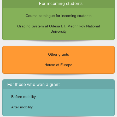
For incoming students
Course catalogue for incoming students
Grading System at Odesa I. I. Mechnikov National
University
Other grants
House of Europe
For those who won a grant
Before mobility
After mobility