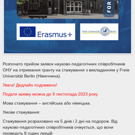
Розпочато прийом заявок науково-педагогічних співробітників
ОНУ на отримання гранту на стажування з викладанням у Freie
Universität Berlin (Німеччина).
Увага! Дедлайн подовжено!
Подати заявку можна до 9 листопада 2023 року.
Мова стажування – англійська або німецька.
Умови стажування:
Стажування розраховано на 5 днів і 2 дні на подорож. Від
науково-педагогічних співробітників очікується, що вони
проведуть 8 годин лекцій.