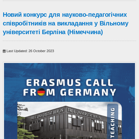
Новий конкурс для науково-педагогічних
співробітників на викладання у Вільному
університеті Берліна (Німеччина)
Last Updated: 26 October 2023