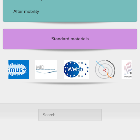
After mobility
Standard materials