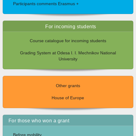
Participants comments Erasmus +
For incoming students
Course catalogue for incoming students
Grading System at Odesa I. I. Mechnikov National
University
Other grants
House of Europe
For those who won a grant
Before mobility