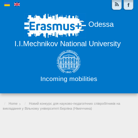
Odessa
I.I.Mechnikov National University
Incoming mobilities
Home
Новий конкурс для науково-педагогічних співробітників на
викладання у Вільному університеті Берліна (Німеччина)