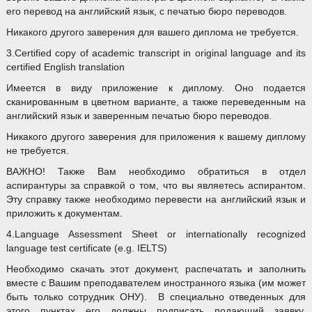
его перевод на английский язык, с печатью бюро переводов.
Никакого другого заверения для вашего диплома не требуется.
3.Certified copy of academic transcript in original language and its
certified English translation
Имеется в виду приложение к диплому. Оно подается
сканированным в цветном варианте, а также переведенным на
английский язык и заверенным печатью бюро переводов.
Никакого другого заверения для приложения к вашему диплому
не требуется.
ВАЖНО! Также Вам необходимо обратиться в отдел
аспирантуры за справкой о том, что вы являетесь аспирантом.
Эту справку также необходимо перевести на английский язык и
приложить к документам.
4.Language Assessment Sheet or internationally recognized
language test certificate (e.g. IELTS)
Необходимо скачать этот документ, распечатать и заполнить
вместе с Вашим преподавателем иностранного языка (им может
быть только сотрудник ОНУ). В специально отведенных для
этого пунктах его должны подписать подающий заявку,