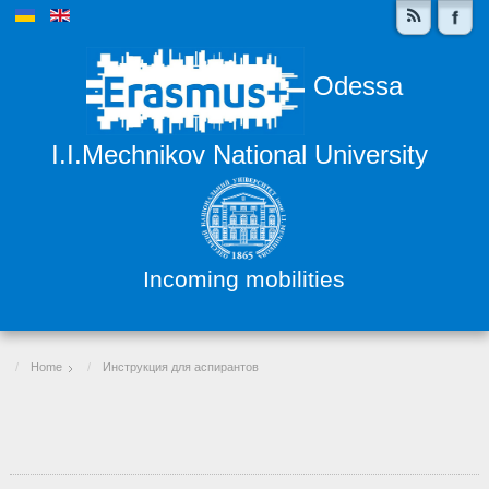
Odessa
I.I.Mechnikov National University
Incoming mobilities
Home
Инструкция для аспирантов