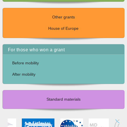
Other grants
House of Europe
For those who won a grant
Before mobility
After mobility
Standard materials