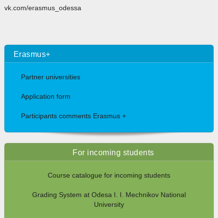
vk.com/erasmus_odessa
Erasmus+
Partner universities
Application form
Participants comments Erasmus +
For incoming students
Course catalogue for incoming students
Grading System at Odesa I. I. Mechnikov National
University