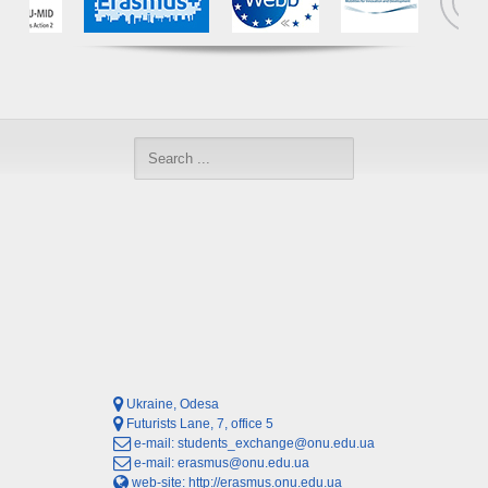
Ukraine, Odesa
Futurists Lane, 7, office 5
e-mail:
students_exchange@onu.edu.ua
e-mail:
erasmus@onu.edu.ua
web-site:
http://erasmus.onu.edu.ua