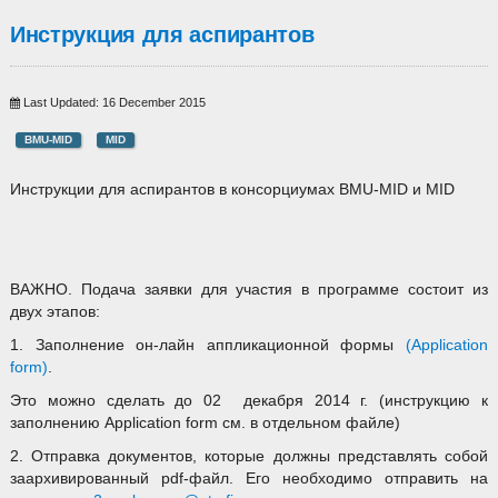
Инструкция для аспирантов
Last Updated: 16 December 2015
BMU-MID
MID
Инструкции для аспирантов в консорциумах BMU-MID и MID
ВАЖНО. Подача заявки для участия в программе состоит из
двух этапов:
1. Заполнение он-лайн аппликационной формы
(
Application
form
)
.
Это можно сделать до 02 декабря 2014 г. (инструкцию к
заполнению Application form см. в отдельном файле)
2. Отправка документов, которые должны представлять собой
заархивированный pdf-файл. Его необходимо отправить на