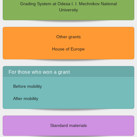
Grading System at Odesa I. I. Mechnikov National
University
Other grants
House of Europe
For those who won a grant
Before mobility
After mobility
Standard materials