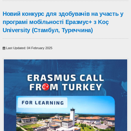
Новий конкурс для здобувачів на участь у
програмі мобільності Еразмус+ з Koç
University (Стамбул, Туреччина)
Last Updated: 04 February 2025