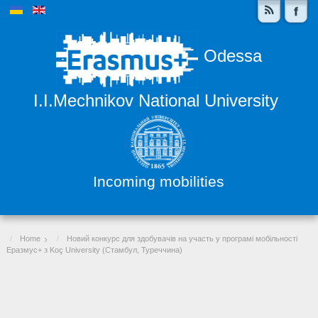
Odessa
I.I.Mechnikov National University
Incoming mobilities
Home
Новий конкурс для здобувачів на участь у програмі мобільності
Еразмус+ з Koç University (Стамбул, Туреччина)