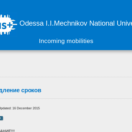
Odessa I.I.Mechnikov National Unive
Incoming mobilities
дление сроков
Updated: 16 December 2015
B
АНИЕ!!!