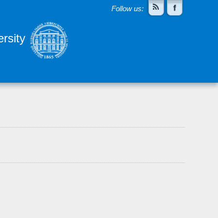
Follow us:
rsity