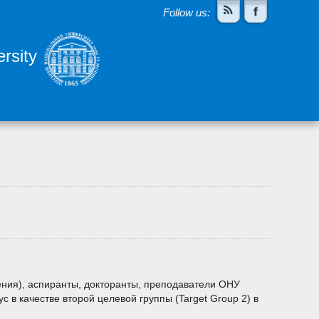
Follow us:
rsity
ения), аспиранты, докторанты, преподаватели ОНУ
 в качестве второй целевой группы (Target Group 2) в