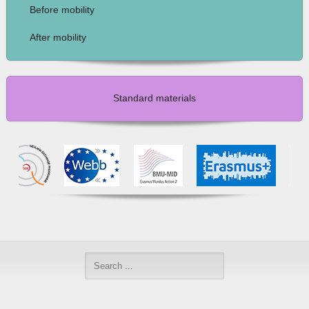
Before mobility
After mobility
Standard materials