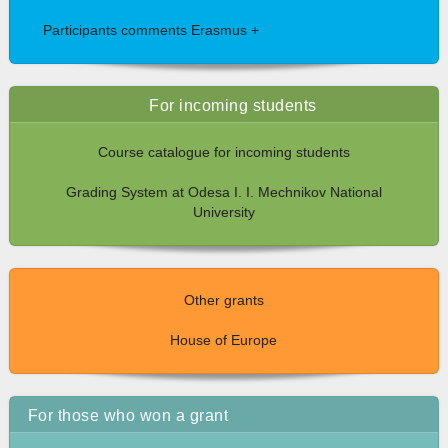
Participants comments Erasmus +
For incoming students
Course catalogue for incoming students
Grading System at Odesa I. I. Mechnikov National
University
Other grants
House of Europe
For those who won a grant