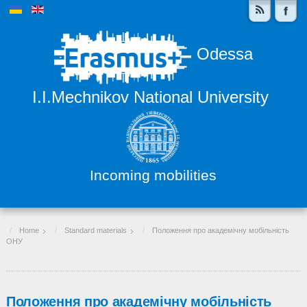
Odessa
I.I.Mechnikov National University
Incoming mobilities
Home
Standard materials
Положення про академічну мобільність
ОНУ
Положення про академічну мобільність