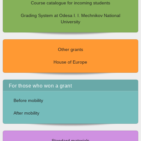
Course catalogue for incoming students
Grading System at Odesa I. I. Mechnikov National
University
Other grants
House of Europe
For those who won a grant
Before mobility
After mobility
Standard materials