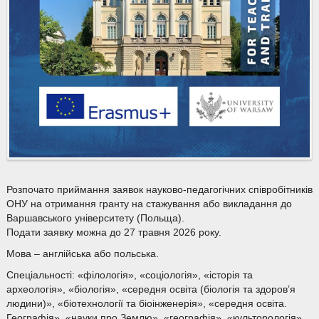
Розпочато приймання заявок науково-педагогічних співробітників
ОНУ на отримання гранту на стажування або викладання до
Варшавського університету (Польща).
Подати заявку можна до 27 травня 2026 року.
Мова – англійська або польська.
Спеціальності: «філологія», «соціологія», «історія та
археологія», «біологія», «середня освіта (біологія та здоров’я
людини)», «біотехнології та біоінженерія», «середня освіта.
Географія», «науки про Землю», «географія», «культорологія»,