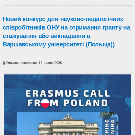
Новий конкурс для науково-педагогічних
співробітників ОНУ на отримання гранту на
стажування або викладання в
Варшавському університеті (Польща))
Останнє оновлення: 14 травня 2026