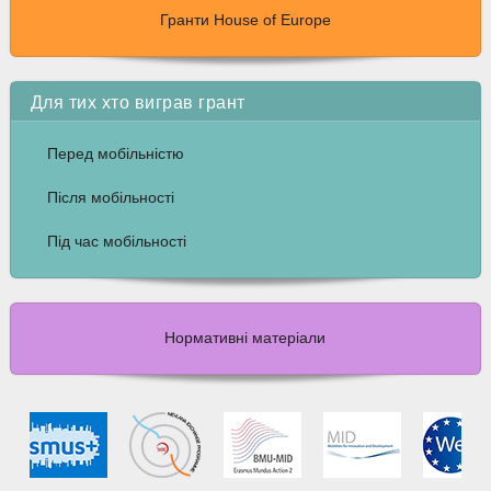
Гранти House of Europe
Для тих хто виграв грант
Перед мобільністю
Після мобільності
Під час мобільності
Нормативні матеріали