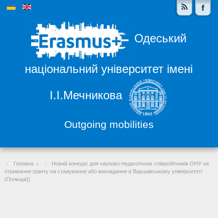
Одеський
національний університет імені
І.І.Мечникова
Outgoing mobilities
Головна
Новий конкурс для науково-педагогічних співробітників ОНУ на
отримання гранту на стажування або викладання в Варшавському університеті
(Польща))