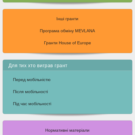
Інші гранти
Програма обміну MEVLANA
Гранти House of Europe
Для тих хто виграв грант
Перед мобільністю
Після мобільності
Під час мобільності
Нормативні матеріали