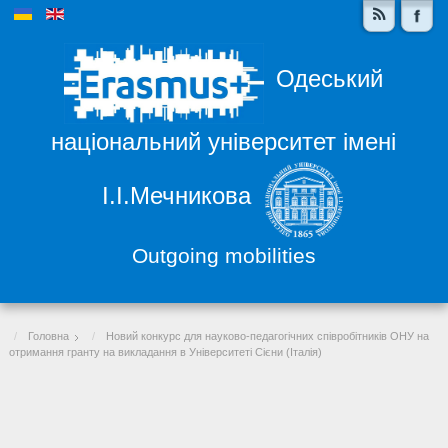
Одеський
національний університет імені
І.І.Мечникова
Outgoing mobilities
Головна
Новий конкурс для науково-педагогічних співробітників ОНУ на
отримання гранту на викладання в Університеті Сієни (Італія)