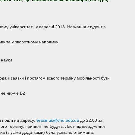
ому університеті у вересні 2018. Навчання студентів
аву та у зворотному напрямку
 науки
дачі заявки і протягом всього терміну мобільності бути
 не нижче В2
й пошті на адресу:
erasmus@onu.edu.ua
до 22.00 за
ного терміну, прийняті не будуть. Лист-підтвердження
ка (з усіма додатками) була успішно отримана.