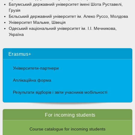
Батумський державний університет імені Шота Руставелі,
Грузія
Бєльський державний університет ім. Алеко Руссо, Молдова
Університет Мальме, Швеція
Одеський національний університет ім. І.І. Мечникова,
Україна
Erasmus+
Університети-партнери
Аплікаційна форма
Результати відборів і звіти учасників мобільності
For incoming students
Course catalogue for incoming students