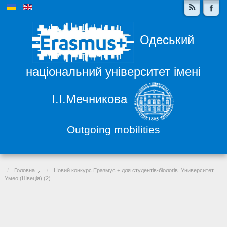
Одеський
національний університет імені
І.І.Мечникова
Outgoing mobilities
Головна
Новий конкурс Еразмус + для студентів-біологів. Университет
Умео (Швеція) (2)