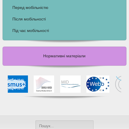
Перед мобільністю
Після мобільності
Під час мобільності
Нормативні матеріали