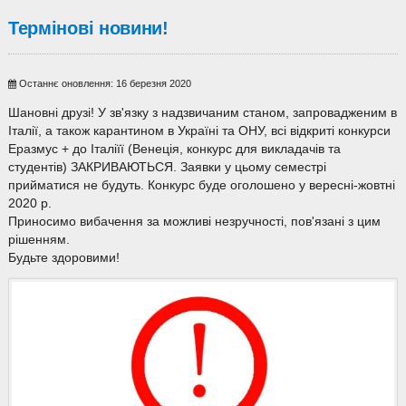
Термінові новини!
Останнє оновлення: 16 березня 2020
Шановні друзі! У зв'язку з надзвичаним станом, запровадженим в
Італії, а також карантином в Україні та ОНУ, всі відкриті конкурси
Еразмус + до Італіїї (Венеція, конкурс для викладачів та
студентів) ЗАКРИВАЮТЬСЯ. Заявки у цьому семестрі
прийматися не будуть. Конкурс буде оголошено у вересні-жовтні
2020 р.
Приносимо вибачення за можливі незручності, пов'язані з цим
рішенням.
Будьте здоровими!