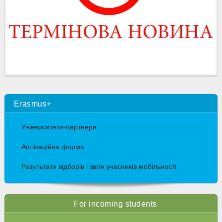
Erasmus+
Університети-партнери
Аплікаційна форма
Результати відборів і звіти учасників мобільності
For incoming students