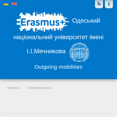
Одеський
національний університет імені
І.І.Мечникова
Outgoing mobilities
Головна
Термінові новини!