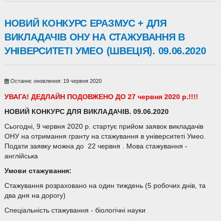
НОВИЙ КОНКУРС ЕРАЗМУС + ДЛЯ
ВИКЛАДАЧІВ ОНУ НА СТАЖУВАННЯ В
УНІВЕРСИТЕТІ УМЕО (ШВЕЦІЯ). 09.06.2020
Останнє оновлення: 19 червня 2020
УВАГА! ДЕДЛАЙН ПОДОВЖЕНО ДО 27 червня 2020 р.!!!!
НОВИЙ КОНКУРС ДЛЯ ВИКЛАДАЧІВ.
09
.0
6
.20
20
Сьогодні, 9 червня 2020 р. стартує прийом заявок викладачів
ОНУ на отримання гранту на стажування в університеті Умео.
Подати заявку можна до 22 червня . Мова стажування -
англійська
Умови стажування:
Стажування розраховано на один тиждень (5 робочих днів, та
два дня на дорогу)
Спеціальність стажування - біологічні науки