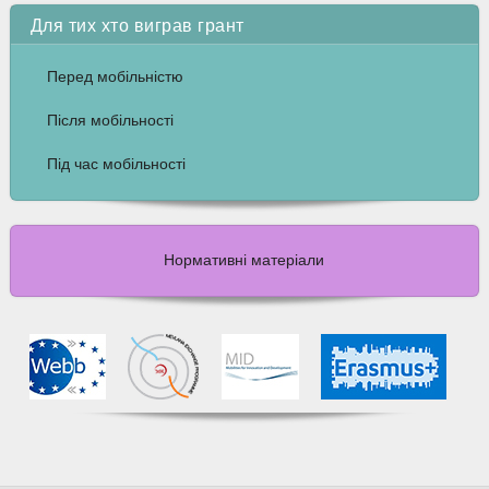
Для тих хто виграв грант
Перед мобільністю
Після мобільності
Під час мобільності
Нормативні матеріали