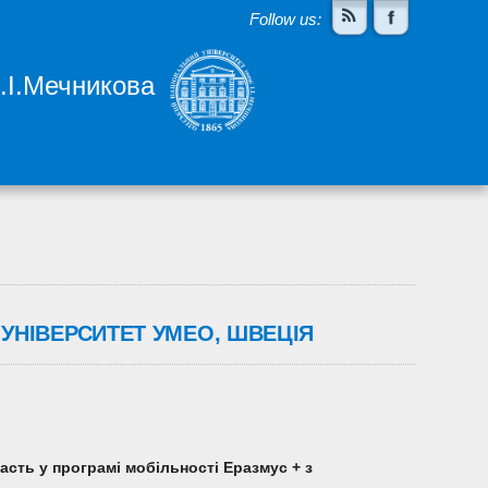
Follow us:
І.І.Мечникова
 УНІВЕРСИТЕТ УМЕО, ШВЕЦІЯ
асть у програмі мобільності Еразмус + з