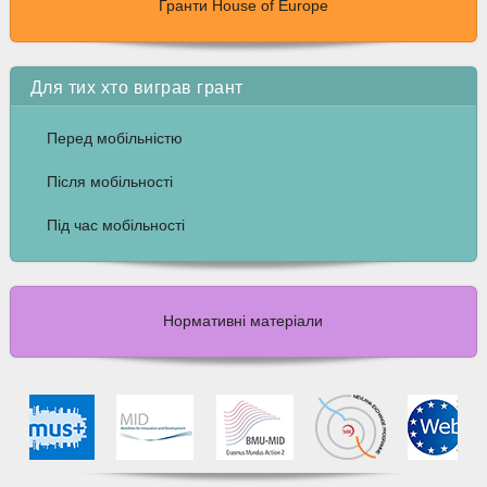
Гранти House of Europe
Для тих хто виграв грант
Перед мобільністю
Після мобільності
Під час мобільності
Нормативні матеріали