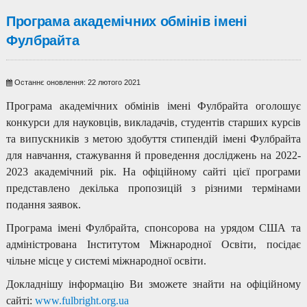
Програма академічних обмінів імені
Фулбрайта
Останнє оновлення: 22 лютого 2021
Програма академічних обмінів імені Фулбрайта оголошує
конкурси для науковців, викладачів, студентів старших курсів
та випускників з метою здобуття стипендій імені Фулбрайта
для навчання, стажування й проведення досліджень на 2022-
2023 академічний рік. На офіційному сайті цієї програми
представлено декілька пропозицій з різними термінами
подання заявок.
Програма імені Фулбрайта, спонсорова на урядом США та
адміністрована Інститутом Міжнародної Освіти, посідає
чільне місце у системі міжнародної освіти.
Докладнішу інформацію Ви зможете знайти на офіційному
сайті:
www.fulbright.org.ua