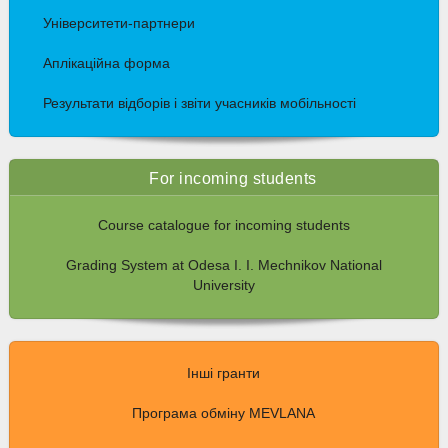
Університети-партнери
Аплікаційна форма
Результати відборів і звіти учасників мобільності
For incoming students
Course catalogue for incoming students
Grading System at Odesa I. I. Mechnikov National
University
Інші гранти
Програма обміну MEVLANA