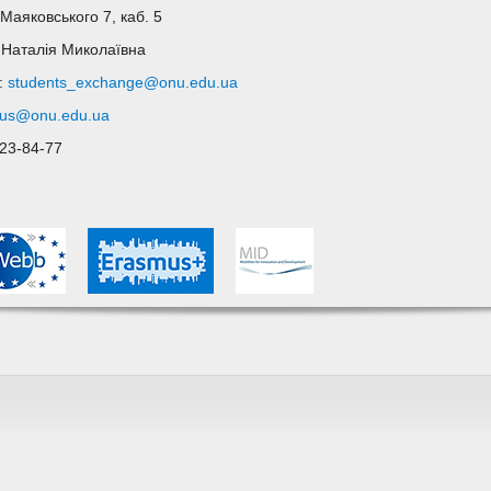
Маяковського 7, каб. 5
 Наталія Миколаївна
l:
students_exchange@onu.edu.ua
us@onu.edu.ua
723-84-77