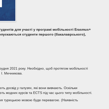
тудентів для участі у програмі мобільності Erasmus+
допускаються студенти першого (бакалаврського),
грудня 2021 року. Необхідно, щоб протягом мобільності
 І. Мечникова.
ь досвід у галузях, які вони вивчають. Оскільки
ь жодних курсів та ECTS під час цього типу мобільності.
ння турецькою мовою буде перевагою. (Наявність