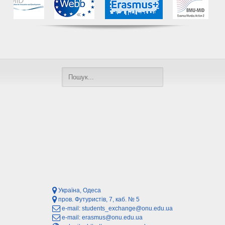
Україна, Одеса
пров. Футуристів, 7, каб. № 5
e-mail:
students_exchange@onu.edu.ua
e-mail:
erasmus@onu.edu.ua