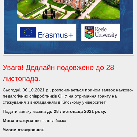
Увага! Дедлайн подовжено до 28
листопада.
Сьогодні, 06.10.2021 р., розпочинається прийом заявок науково-
педагогічних співробітників ОНУ на отримання гранту на
стажування з викладанням в Кілському університеті.
Подати заявку можна
до
28 листопада 2021 року
.
Мова стажування
– англійська.
Умови стажування: