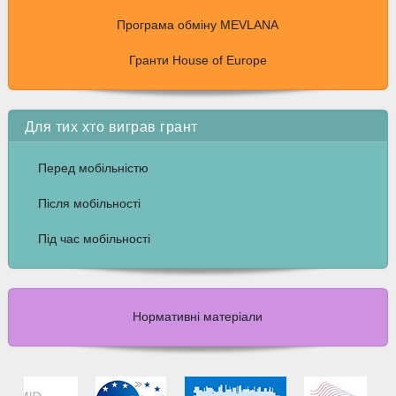
Програма обміну MEVLANA
Гранти House of Europe
Для тих хто виграв грант
Перед мобільністю
Після мобільності
Під час мобільності
Нормативні матеріали