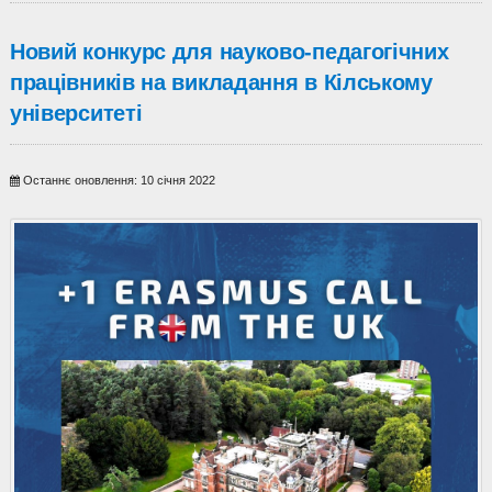
Новий конкурс для науково-педагогічних
працівників на викладання в Кілському
університеті
Останнє оновлення: 10 січня 2022