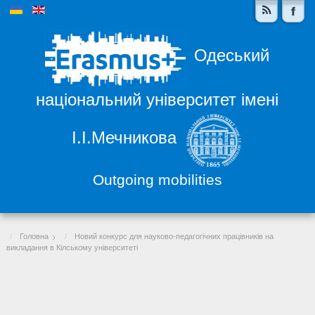
Одеський
національний університет імені
І.І.Мечникова
Outgoing mobilities
Головна
Новий конкурс для науково-педагогічних працівників на
викладання в Кілському університеті