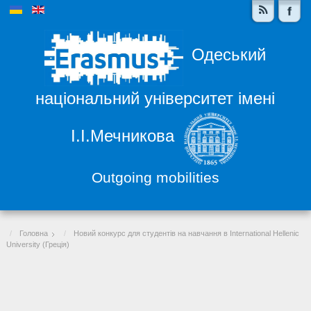
Одеський
національний університет імені
І.І.Мечникова
Outgoing mobilities
Головна
Новий конкурс для студентів на навчання в International Hellenic
University (Греція)