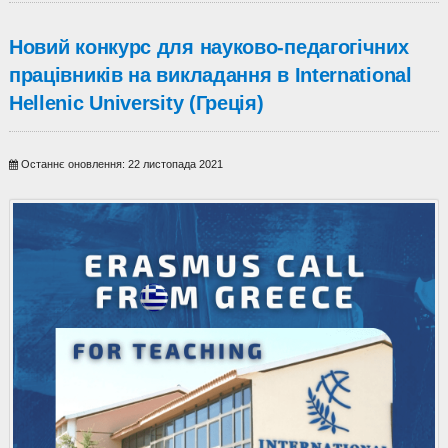
Новий конкурс для науково-педагогічних
працівників на викладання в International
Hellenic University (Греція)
Останнє оновлення: 22 листопада 2021