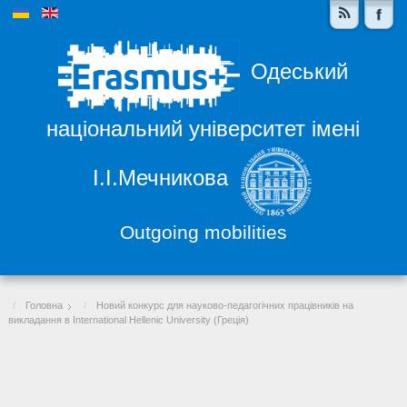
Одеський
національний університет імені
І.І.Мечникова
Outgoing mobilities
Головна
Новий конкурс для науково-педагогічних працівників на
викладання в International Hellenic University (Греція)