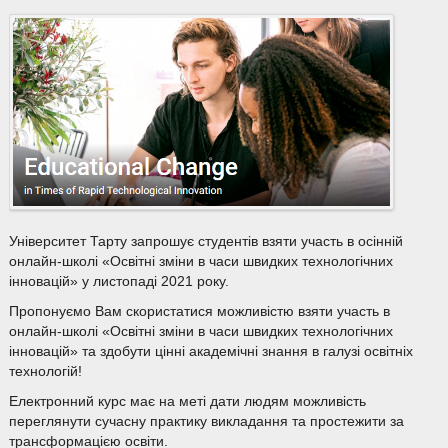
Університет Тарту запрошує студентів взяти участь в осінній
онлайн-школі «Освітні зміни в часи швидких технологічних
інновацій» у листопаді 2021 року.
Пропонуємо Вам скористатися можливістю взяти участь в
онлайн-школі «Освітні зміни в часи швидких технологічних
інновацій» та здобути цінні академічні знання в галузі освітніх
технологій!
Електронний курс має на меті дати людям можливість
переглянути сучасну практику викладання та простежити за
трансформацією освіти.