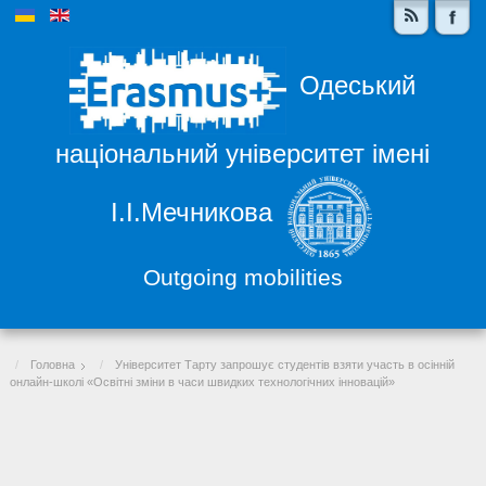
Одеський
національний університет імені
І.І.Мечникова
Outgoing mobilities
Головна
Університет Тарту запрошує студентів взяти участь в осінній
онлайн-школі «Освітні зміни в часи швидких технологічних інновацій»