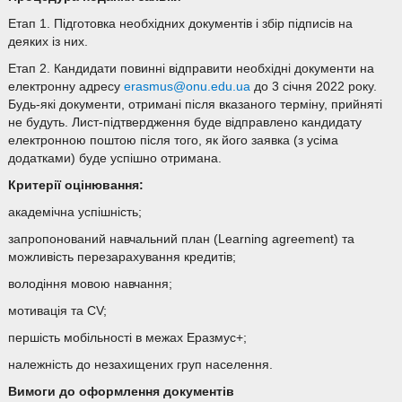
Етап 1. Підготовка необхідних документів і збір підписів на
деяких із них.
Етап 2. Кандидати повинні відправити необхідні документи на
електронну адресу
erasmus@onu.edu.ua
до 3 січня 2022 року.
Будь-які документи, отримані після вказаного терміну, прийняті
не будуть. Лист-підтвердження буде відправлено кандидату
електронною поштою після того, як його заявка (з усіма
додатками) буде успішно отримана.
Критерії оцінювання:
академічна успішність;
запропонований навчальний план (Learning agreement) та
можливість перезарахування кредитів;
володіння мовою навчання;
мотивація та CV;
першість мобільності в межах Еразмус+;
належність до незахищених груп населення.
Вимоги до оформлення документів