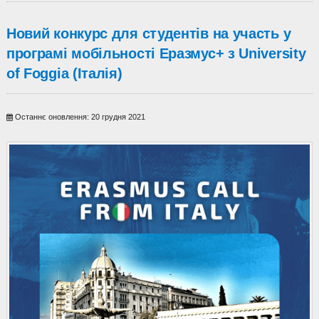
Новий конкурс для студентів на участь у
програмі мобільності Еразмус+ з University
of Foggia (Італія)
Останнє оновлення: 20 грудня 2021