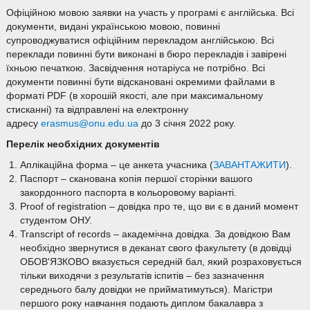
Офіційною мовою заявки на участь у програмі є англійська. Всі
документи, видані українською мовою, повинні
супроводжуватися офіційним перекладом англійською. Всі
переклади повинні бути виконані в бюро перекладів і завірені
їхньою печаткою. Засвідчення нотаріуса не потрібно. Всі
документи повинні бути відскановані окремими файлами в
форматі PDF (в хорошій якості, але при максимальному
стисканні) та відправлені на електронну
адресу
erasmus@onu.edu.ua
до 3 січня 2022 року.
Перелік необхідних документів
Аплікаційна форма – це анкета учасника (
ЗАВАНТАЖИТИ
).
Паспорт – сканована копія першої сторінки вашого
закордонного паспорта в кольоровому варіанті.
Proof of registration – довідка про те, що ви є в даний момент
студентом ОНУ.
Transcript of records – академічна довідка. За довідкою Вам
необхідно звернутися в деканат свого факультету (в довідці
ОБОВ'ЯЗКОВО вказується середній бал, який розраховується
тільки виходячи з результатів іспитів – без зазначення
середнього балу довідки не прийматимуться). Магістри
першого року навчання подають диплом бакалавра з