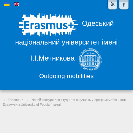
Одеський
національний університет імені
І.І.Мечникова
Outgoing mobilities
Головна
Новий конкурс для студентів на участь у програмі мобільності
Еразмус+ з University of Foggia (Італія)