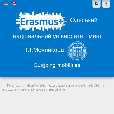
Одеський
національний університет імені
І.І.Мечникова
Outgoing mobilities
Головна
Новий конкурс науково-педагогічних співробітників ОНУ на
викладання у Freie Universität Berlin (Німеччина)