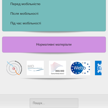
Перед мобільністю
Після мобільності
Під час мобільності
Нормативні матеріали