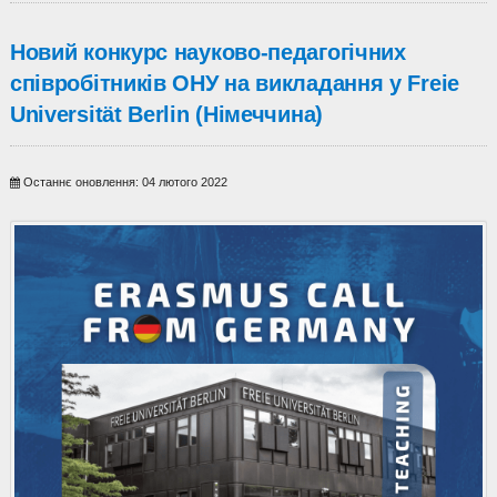
Новий конкурс науково-педагогічних
співробітників ОНУ на викладання у Freie
Universität Berlin (Німеччина)
Останнє оновлення: 04 лютого 2022