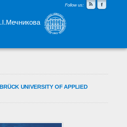
Follow us:
І.І.Мечникова
NABRÜCK UNIVERSITY OF APPLIED