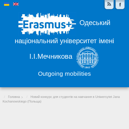
Одеський
національний університет імені
І.І.Мечникова
Outgoing mobilities
Головна
Новий конкурс для студентів на навчання в Uniwersytet Jana
Kochanowskiego (Польща)