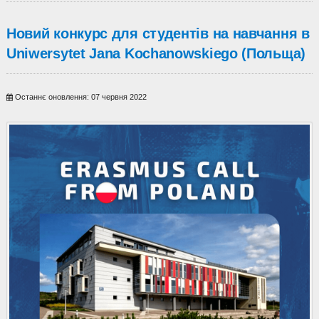
Новий конкурс для студентів на навчання в
Uniwersytet Jana Kochanowskiego (Польща)
Останнє оновлення: 07 червня 2022