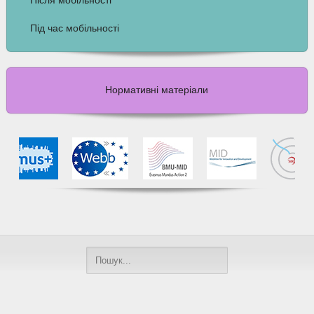
Після мобільності
Під час мобільності
Нормативні матеріали