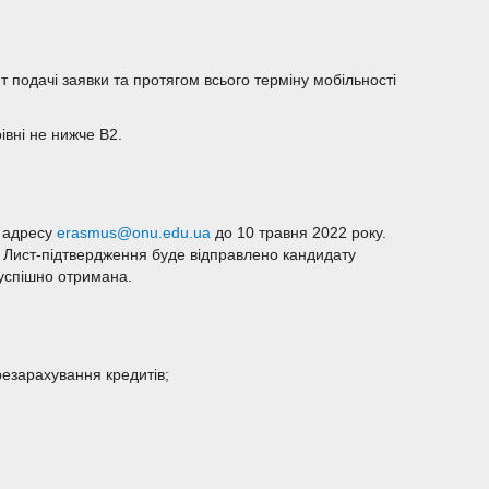
т подачі заявки та протягом всього терміну мобільності
івні не нижче B2.
у адресу
erasmus@onu.edu.ua
до 10 травня 2022 року.
ь. Лист-підтвердження буде відправлено кандидату
 успішно отримана.
езарахування кредитів;