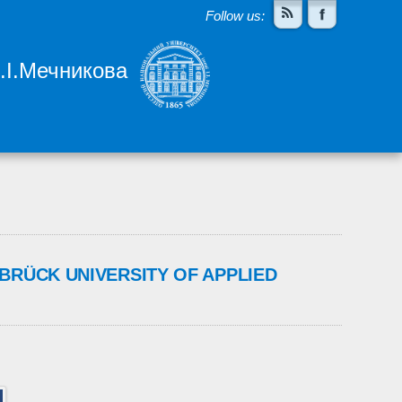
Follow us:
І.І.Мечникова
NABRÜCK UNIVERSITY OF APPLIED