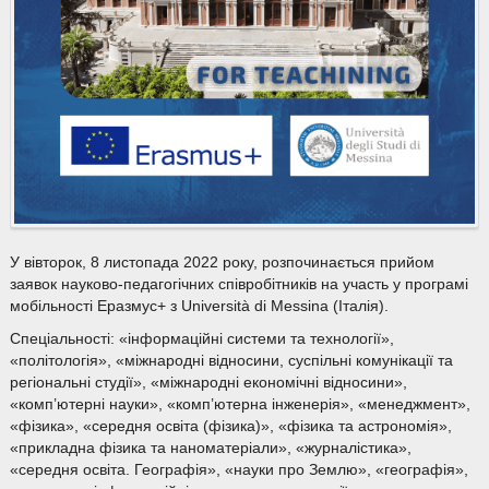
У вівторок, 8 листопада 2022 року, розпочинається прийом
заявок науково-педагогічних співробітників на участь у програмі
мобільності Еразмус+ з Università di Messina (Італія).
Спеціальності: «інформаційні системи та технології»,
«політологія», «міжнародні відносини, суспільні комунікації та
регіональні студії», «міжнародні економічні відносини»,
«комп’ютерні науки», «комп’ютерна інженерія», «менеджмент»,
«фізика», «середня освіта (фізика)», «фізика та астрономія»,
«прикладна фізика та наноматеріали», «журналістика»,
«середня освіта. Географія», «науки про Землю», «географія»,