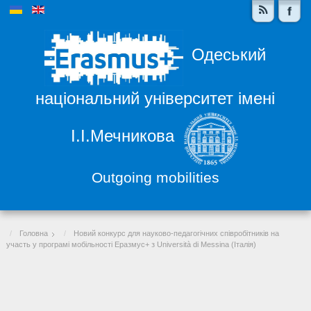
Одеський
національний університет імені
І.І.Мечникова
Outgoing mobilities
Головна
Новий конкурс для науково-педагогічних співробітників на
участь у програмі мобільності Еразмус+ з Università di Messina (Італія)