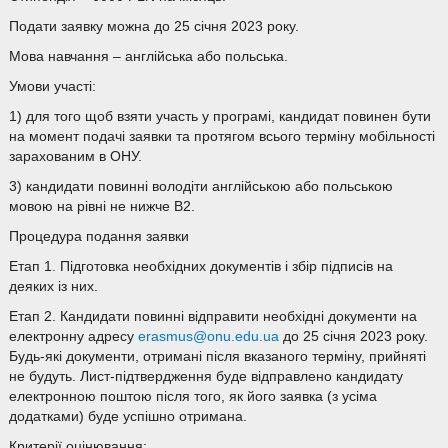
Подати заявку можна до 25 січня 2023 року.
Мова навчання – англійська або польська.
Умови участі:
1) для того щоб взяти участь у програмі, кандидат повинен бути
на момент подачі заявки та протягом всього терміну мобільності
зарахованим в ОНУ.
3) кандидати повинні володіти англійською або польською
мовою на рівні не нижче B2.
Процедура подання заявки
Етап 1. Підготовка необхідних документів і збір підписів на
деяких із них.
Етап 2. Кандидати повинні відправити необхідні документи на
електронну адресу
erasmus@onu.edu.ua
до 25 січня 2023 року.
Будь-які документи, отримані після вказаного терміну, прийняті
не будуть. Лист-підтвердження буде відправлено кандидату
електронною поштою після того, як його заявка (з усіма
додатками) буде успішно отримана.
Критерії оцінювання: