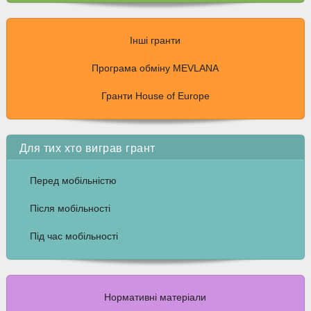
Інші гранти
Програма обміну MEVLANA
Гранти House of Europe
Для тих хто виграв грант
Перед мобільністю
Після мобільності
Під час мобільності
Нормативні матеріали