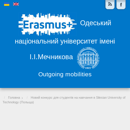
Одеський
національний університет імені
І.І.Мечникова
Outgoing mobilities
Головна
Новий конкурс для студентів на навчання в Silesian University of
Technology (Польща)